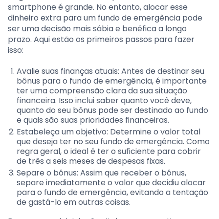
smartphone é grande. No entanto, alocar esse
dinheiro extra para um fundo de emergência pode
ser uma decisão mais sábia e benéfica a longo
prazo. Aqui estão os primeiros passos para fazer
isso:
Avalie suas finanças atuais: Antes de destinar seu
bônus para o fundo de emergência, é importante
ter uma compreensão clara da sua situação
financeira. Isso inclui saber quanto você deve,
quanto do seu bônus pode ser destinado ao fundo
e quais são suas prioridades financeiras.
Estabeleça um objetivo: Determine o valor total
que deseja ter no seu fundo de emergência. Como
regra geral, o ideal é ter o suficiente para cobrir
de três a seis meses de despesas fixas.
Separe o bônus: Assim que receber o bônus,
separe imediatamente o valor que decidiu alocar
para o fundo de emergência, evitando a tentação
de gastá-lo em outras coisas.