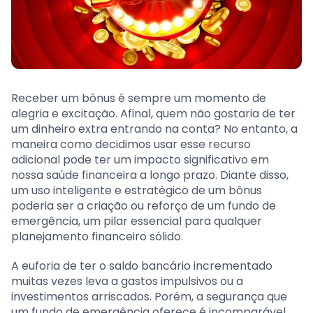
Receber um bônus é sempre um momento de
alegria e excitação. Afinal, quem não gostaria de ter
um dinheiro extra entrando na conta? No entanto, a
maneira como decidimos usar esse recurso
adicional pode ter um impacto significativo em
nossa saúde financeira a longo prazo. Diante disso,
um uso inteligente e estratégico de um bônus
poderia ser a criação ou reforço de um fundo de
emergência, um pilar essencial para qualquer
planejamento financeiro sólido.
A euforia de ter o saldo bancário incrementado
muitas vezes leva a gastos impulsivos ou a
investimentos arriscados. Porém, a segurança que
um fundo de emergência oferece é incomparável,