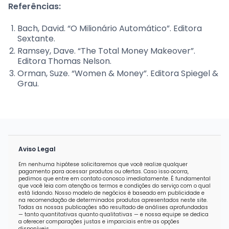
Referências:
Bach, David. “O Milionário Automático”. Editora
Sextante.
Ramsey, Dave. “The Total Money Makeover”.
Editora Thomas Nelson.
Orman, Suze. “Women & Money”. Editora Spiegel &
Grau.
Aviso Legal
Em nenhuma hipótese solicitaremos que você realize qualquer
pagamento para acessar produtos ou ofertas. Caso isso ocorra,
pedimos que entre em contato conosco imediatamente. É fundamental
que você leia com atenção os termos e condições do serviço com o qual
está lidando. Nosso modelo de negócios é baseado em publicidade e
na recomendação de determinados produtos apresentados neste site.
Todas as nossas publicações são resultado de análises aprofundadas
— tanto quantitativas quanto qualitativas — e nossa equipe se dedica
a oferecer comparações justas e imparciais entre as opções
disponíveis.