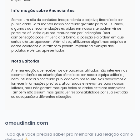
Informação sobre Anunciantes
Somos um site de conteúdo independente e objetivo, financiado por
publicidade. Para manter nosso conteúdo gratuito para os usuários,
algumas das recomendações exibidas em nosso site podem vir de
parceiros afiliados que nos remuneram por indicações. Essa
compensação pode influenciar a forma, a posição e a ordem em que
certas ofertas aparecem. Além disso, utilizamos algoritmos próprios e
dados coletados que também podem impactar a exibição dos
produtos e ofertas apresentados.
Nota Editorial
A remuneração que recebemos de parceiros afiliados não interfere nas
recomendações ou orientações oferecidas por nossa equipe editorial,
nem influencia o conteúdo publicado em nosso site. Nos dedicamos a
fornecer informações precisas, atualizadas e relevantes para nossos
leitores, mas não garantimos que todos os dados estejam completos.
Também não assumimos qualquer responsabilidade por sua exatidão
ou adequação a diferentes situações.
omeudindin.com
Tudo que você precisa saber pra melhorar sua relação com o
dinheiro!