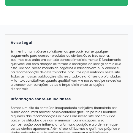
Aviso Legal
Em nenhuma hipótese solicitaremos que você realize qualquer
pagamento para acessar produtos ou ofertas. Caso isso ocorra,
pedimos que entre em contato conosco imediatamente. É fundamental
que você leia com atenção os termos e condições do serviço com o qual
está lidando. Nosso modelo de negócios é baseado em publicidade e
na recomendação de determinados produtos apresentados neste site.
Todas as nossas publicações são resultado de análises aprofundadas
— tanto quantitativas quanto qualitativas — e nossa equipe se dedica
a oferecer comparações justas e imparciais entre as opções
disponíveis.
Informação sobre Anunciantes
Somos um site de conteúdo independente e objetivo, financiado por
publicidade. Para manter nosso conteúdo gratuito para os usuários,
algumas das recomendações exibidas em nosso site podem vir de
parceiros afiliados que nos remuneram por indicações. Essa
compensação pode influenciar a forma, a posição e a ordem em que
certas ofertas aparecem. Além disso, utilizamos algoritmos próprios e
dados coletados que também podem impactar a exibição dos