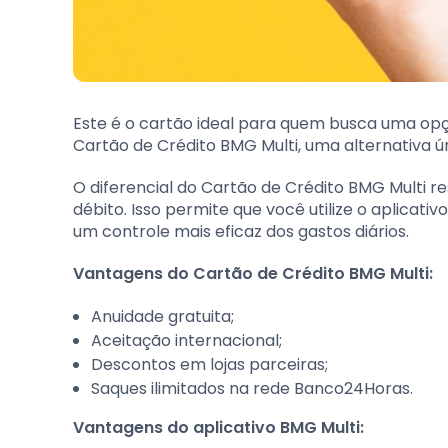
Este é o cartão ideal para quem busca uma opç
Cartão de Crédito BMG Multi, uma alternativa ú
O diferencial do Cartão de Crédito BMG Multi re
débito. Isso permite que você utilize o aplica
um controle mais eficaz dos gastos diários.
Vantagens do Cartão de Crédito BMG Multi:
Anuidade gratuita;
Aceitação internacional;
Descontos em lojas parceiras;
Saques ilimitados na rede Banco24Horas.
Vantagens do aplicativo BMG Multi: