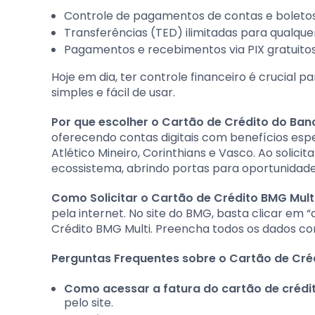
Controle de pagamentos de contas e boletos
Transferências (TED) ilimitadas para qualque
Pagamentos e recebimentos via PIX gratuitos 
Hoje em dia, ter controle financeiro é crucial p
simples e fácil de usar.
Por que escolher o Cartão de Crédito do Ba
oferecendo contas digitais com benefícios espe
Atlético Mineiro, Corinthians e Vasco. Ao solici
ecossistema, abrindo portas para oportunidades
Como Solicitar o Cartão de Crédito BMG Multi
pela internet. No site do BMG, basta clicar em 
Crédito BMG Multi. Preencha todos os dados com 
Perguntas Frequentes sobre o Cartão de Créd
Como acessar a fatura do cartão de crédi
pelo site.