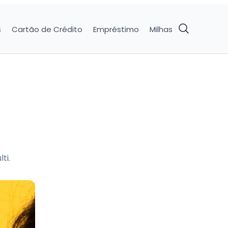
s
Cartão de Crédito
Empréstimo
Milhas
ti.