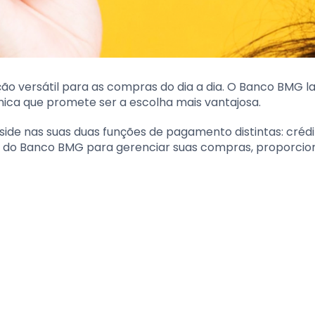
ão versátil para as compras do dia a dia. O Banco BMG l
nica que promete ser a escolha mais vantajosa.
side nas suas duas funções de pagamento distintas: crédi
tivo do Banco BMG para gerenciar suas compras, proporci