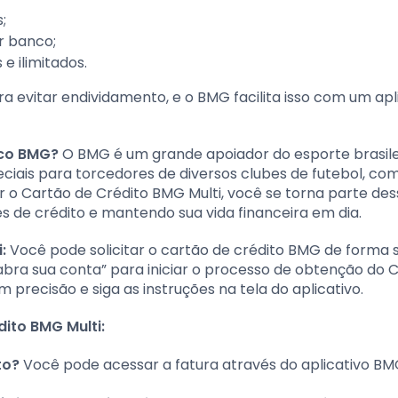
;
r banco;
e ilimitados.
ara evitar endividamento, e o BMG facilita isso com um apl
nco BMG?
O BMG é um grande apoiador do esporte brasile
ciais para torcedores de diversos clubes de futebol, co
tar o Cartão de Crédito BMG Multi, você se torna parte de
 de crédito e mantendo sua vida financeira em dia.
:
Você pode solicitar o cartão de crédito BMG de forma 
“abra sua conta” para iniciar o processo de obtenção do 
precisão e siga as instruções na tela do aplicativo.
ito BMG Multi:
to?
Você pode acessar a fatura através do aplicativo BM