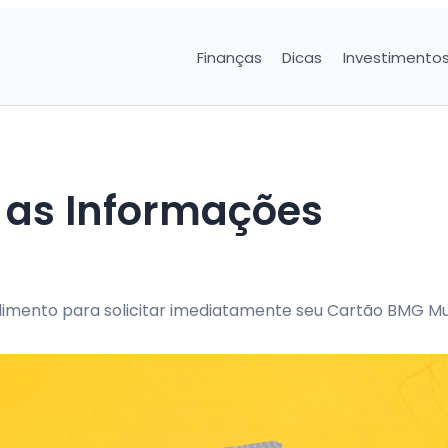
Finanças
Dicas
Investimento
 as Informações
imento para solicitar imediatamente seu Cartão BMG Mul