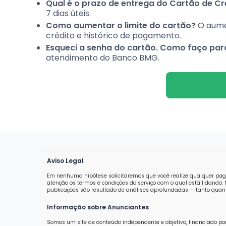
Qual é o prazo de entrega do Cartão de Cr
7 dias úteis.
Como aumentar o limite do cartão?
O aume
crédito e histórico de pagamento.
Esqueci a senha do cartão. Como faço para
atendimento do Banco BMG.
Aviso Legal
Em nenhuma hipótese solicitaremos que você realize qualquer pag
atenção os termos e condições do serviço com o qual está lidand
publicações são resultado de análises aprofundadas — tanto quanti
Informação sobre Anunciantes
Somos um site de conteúdo independente e objetivo, financiado po