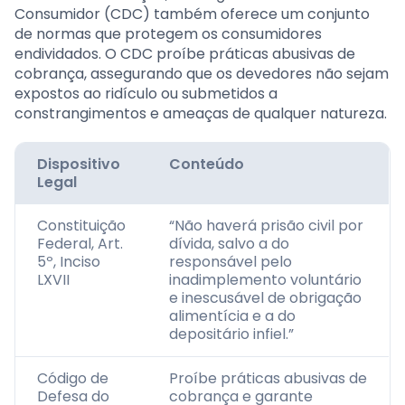
Consumidor (CDC) também oferece um conjunto
de normas que protegem os consumidores
endividados. O CDC proíbe práticas abusivas de
cobrança, assegurando que os devedores não sejam
expostos ao ridículo ou submetidos a
constrangimentos e ameaças de qualquer natureza.
Dispositivo
Conteúdo
Legal
Constituição
“Não haverá prisão civil por
Federal, Art.
dívida, salvo a do
5º, Inciso
responsável pelo
LXVII
inadimplemento voluntário
e inescusável de obrigação
alimentícia e a do
depositário infiel.”
Código de
Proíbe práticas abusivas de
Defesa do
cobrança e garante