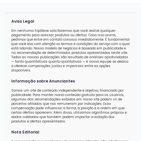
Aviso Legal
Em nenhuma hipótese solicitaremos que você realize qualquer
pagamento para acessar produtos ou ofertas. Caso isso ocorra,
pedimos que entre em contato conosco imediatamente. É fundamental
que você leia com atenção os termos e condições do serviço com o qual
está lidando. Nosso modelo de negócios é baseado em publicidade e
na recomendação de determinados produtos apresentados neste site.
Todas as nossas publicações são resultado de análises aprofundadas
— tanto quantitativas quanto qualitativas — e nossa equipe se dedica
a oferecer comparações justas e imparciais entre as opções
disponíveis.
Informação sobre Anunciantes
Somos um site de conteúdo independente e objetivo, financiado por
publicidade. Para manter nosso conteúdo gratuito para os usuários,
algumas das recomendações exibidas em nosso site podem vir de
parceiros afiliados que nos remuneram por indicações. Essa
compensação pode influenciar a forma, a posição e a ordem em que
certas ofertas aparecem. Além disso, utilizamos algoritmos próprios e
dados coletados que também podem impactar a exibição dos
produtos e ofertas apresentados.
Nota Editorial