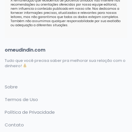
A remuneração que recebemos de parceiros afiliados não interfere nas
recomendações ou orientações oferecidas por nossa equipe editorial,
nem influencia o conteúdo publicado em nosso site. Nos dedicamos a
fornecer informações precisas, atualizadas e relevantes para nossos
leitores, mas não garantimos que todos os dados estejam completos.
Também não assumimos qualquer responsabilidade por sua exatidão
ou adequação a diferentes situações.
omeudindin.com
Tudo que você precisa saber pra melhorar sua relação com o
dinheiro!
Sobre
Termos de Uso
Política de Privacidade
Contato