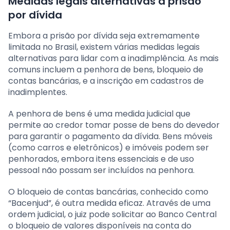
Medidas legais alternativas à prisão
por dívida
Embora a prisão por dívida seja extremamente
limitada no Brasil, existem várias medidas legais
alternativas para lidar com a inadimplência. As mais
comuns incluem a penhora de bens, bloqueio de
contas bancárias, e a inscrição em cadastros de
inadimplentes.
A penhora de bens é uma medida judicial que
permite ao credor tomar posse de bens do devedor
para garantir o pagamento da dívida. Bens móveis
(como carros e eletrônicos) e imóveis podem ser
penhorados, embora itens essenciais e de uso
pessoal não possam ser incluídos na penhora.
O bloqueio de contas bancárias, conhecido como
“Bacenjud”, é outra medida eficaz. Através de uma
ordem judicial, o juiz pode solicitar ao Banco Central
o bloqueio de valores disponíveis na conta do