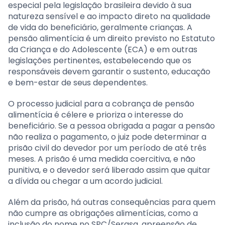
especial pela legislação brasileira devido à sua
natureza sensível e ao impacto direto na qualidade
de vida do beneficiário, geralmente crianças. A
pensão alimentícia é um direito previsto no Estatuto
da Criança e do Adolescente (ECA) e em outras
legislações pertinentes, estabelecendo que os
responsáveis devem garantir o sustento, educação
e bem-estar de seus dependentes.
O processo judicial para a cobrança de pensão
alimentícia é célere e prioriza o interesse do
beneficiário. Se a pessoa obrigada a pagar a pensão
não realiza o pagamento, o juiz pode determinar a
prisão civil do devedor por um período de até três
meses. A prisão é uma medida coercitiva, e não
punitiva, e o devedor será liberado assim que quitar
a dívida ou chegar a um acordo judicial.
Além da prisão, há outras consequências para quem
não cumpre as obrigações alimentícias, como a
inclusão do nome no SPC/Serasa, apreensão de