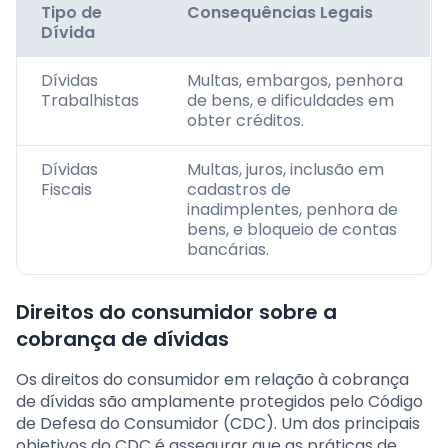
Tipo de
Consequências Legais
Dívida
Dívidas
Multas, embargos, penhora
Trabalhistas
de bens, e dificuldades em
obter créditos.
Dívidas
Multas, juros, inclusão em
Fiscais
cadastros de
inadimplentes, penhora de
bens, e bloqueio de contas
bancárias.
Direitos do consumidor sobre a
cobrança de dívidas
Os direitos do consumidor em relação à cobrança
de dívidas são amplamente protegidos pelo Código
de Defesa do Consumidor (CDC). Um dos principais
objetivos do CDC é assegurar que as práticas de