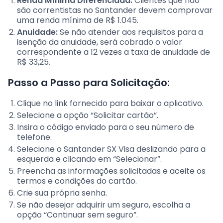
Renda Mínima Diferenciada:
Clientes que não
são correntistas no Santander devem comprovar
uma renda mínima de R$ 1.045.
Anuidade:
Se não atender aos requisitos para a
isenção da anuidade, será cobrado o valor
correspondente a 12 vezes a taxa de anuidade de
R$ 33,25.
Passo a Passo para Solicitação:
Clique no link fornecido para baixar o aplicativo.
Selecione a opção “Solicitar cartão”.
Insira o código enviado para o seu número de
telefone.
Selecione o Santander SX Visa deslizando para a
esquerda e clicando em “Selecionar”.
Preencha as informações solicitadas e aceite os
termos e condições do cartão.
Crie sua própria senha.
Se não desejar adquirir um seguro, escolha a
opção “Continuar sem seguro”.