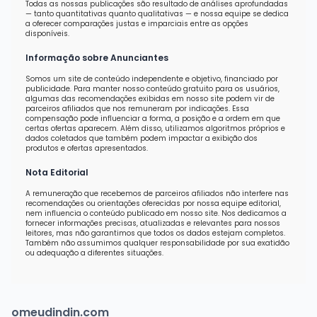
Todas as nossas publicações são resultado de análises aprofundadas
— tanto quantitativas quanto qualitativas — e nossa equipe se dedica
a oferecer comparações justas e imparciais entre as opções
disponíveis.
Informação sobre Anunciantes
Somos um site de conteúdo independente e objetivo, financiado por
publicidade. Para manter nosso conteúdo gratuito para os usuários,
algumas das recomendações exibidas em nosso site podem vir de
parceiros afiliados que nos remuneram por indicações. Essa
compensação pode influenciar a forma, a posição e a ordem em que
certas ofertas aparecem. Além disso, utilizamos algoritmos próprios e
dados coletados que também podem impactar a exibição dos
produtos e ofertas apresentados.
Nota Editorial
A remuneração que recebemos de parceiros afiliados não interfere nas
recomendações ou orientações oferecidas por nossa equipe editorial,
nem influencia o conteúdo publicado em nosso site. Nos dedicamos a
fornecer informações precisas, atualizadas e relevantes para nossos
leitores, mas não garantimos que todos os dados estejam completos.
Também não assumimos qualquer responsabilidade por sua exatidão
ou adequação a diferentes situações.
omeudindin.com