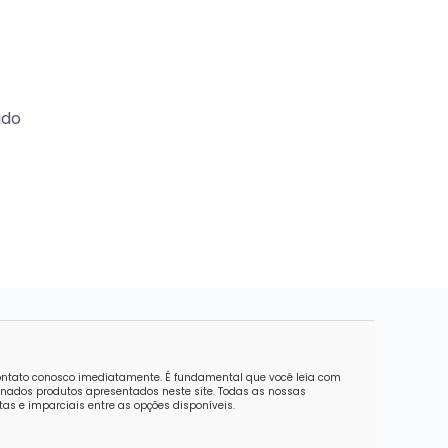
ado
contato conosco imediatamente. É fundamental que você leia com
nados produtos apresentados neste site. Todas as nossas
as e imparciais entre as opções disponíveis.