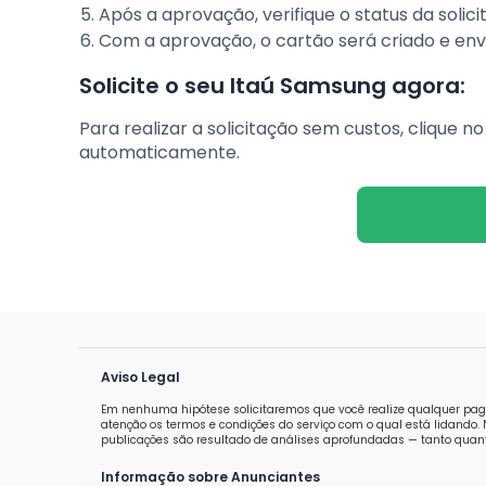
Após a aprovação, verifique o status da solic
Com a aprovação, o cartão será criado e en
Solicite o seu Itaú Samsung agora:
Para realizar a solicitação sem custos, clique 
automaticamente.
Aviso Legal
Em nenhuma hipótese solicitaremos que você realize qualquer pag
atenção os termos e condições do serviço com o qual está lidand
publicações são resultado de análises aprofundadas — tanto quanti
Informação sobre Anunciantes