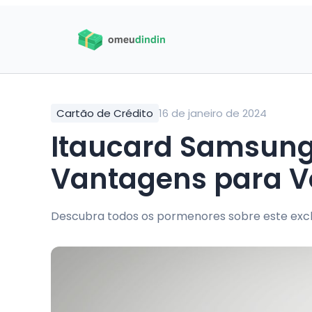
Cartão de Crédito
16 de janeiro de 2024
Itaucard Samsung
Vantagens para V
Descubra todos os pormenores sobre este exclu