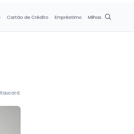
s
Cartão de Crédito
Empréstimo
Milhas
Itaucard.