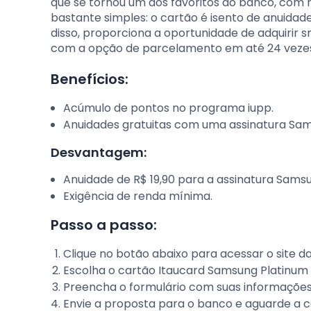
que se tornou um dos favoritos do banco, com m
bastante simples: o cartão é isento de anuidad
disso, proporciona a oportunidade de adquirir
com a opção de parcelamento em até 24 vezes
Benefícios:
Acúmulo de pontos no programa iupp.
Anuidades gratuitas com uma assinatura Sam
Desvantagem:
Anuidade de R$ 19,90 para a assinatura Samsu
Exigência de renda mínima.
Passo a passo:
Clique no botão abaixo para acessar o site da
Escolha o cartão Itaucard Samsung Platinum 
Preencha o formulário com suas informações
Envie a proposta para o banco e aguarde a c