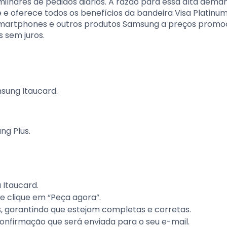
ilhares de pedidos diários. A razão para essa alta dema
e e oferece todos os benefícios da bandeira Visa Platinu
 smartphones e outros produtos Samsung a preços promoc
 sem juros.
sung Itaucard.
ng Plus.
 Itaucard.
e clique em “Peça agora”.
, garantindo que estejam completas e corretas.
onfirmação que será enviada para o seu e-mail.