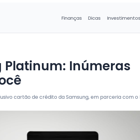
Finanças
Dicas
Investimento
 Platinum: Inúmeras
ocê
sivo cartão de crédito da Samsung, em parceria com o 