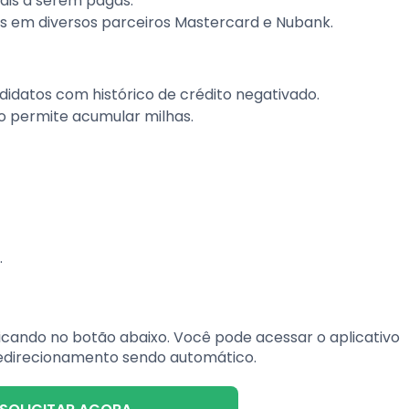
ais a serem pagas.
s em diversos parceiros Mastercard e Nubank.
didatos com histórico de crédito negativado.
ão permite acumular milhas.
.
icando no botão abaixo. Você pode acessar o aplicativo
redirecionamento sendo automático.