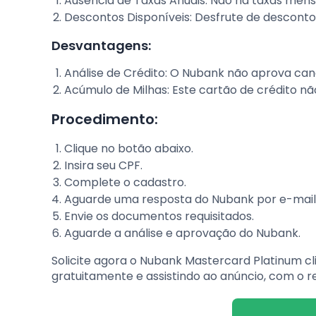
Ausência de Taxas Anuais: Não há taxas mens
Descontos Disponíveis: Desfrute de desconto
Desvantagens:
Análise de Crédito: O Nubank não aprova can
Acúmulo de Milhas: Este cartão de crédito n
Procedimento:
Clique no botão abaixo.
Insira seu CPF.
Complete o cadastro.
Aguarde uma resposta do Nubank por e-mail
Envie os documentos requisitados.
Aguarde a análise e aprovação do Nubank.
Solicite agora o Nubank Mastercard Platinum cl
gratuitamente e assistindo ao anúncio, com o 