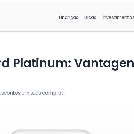
Finanças
Dicas
Investimento
d Platinum: Vantagen
 descontos em suas compras.