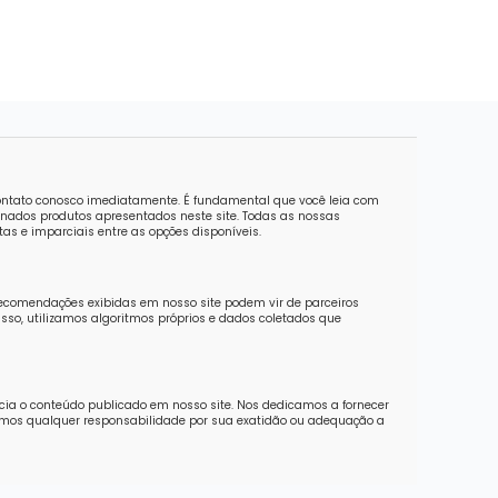
contato conosco imediatamente. É fundamental que você leia com
nados produtos apresentados neste site. Todas as nossas
as e imparciais entre as opções disponíveis.
recomendações exibidas em nosso site podem vir de parceiros
sso, utilizamos algoritmos próprios e dados coletados que
ncia o conteúdo publicado em nosso site. Nos dedicamos a fornecer
imos qualquer responsabilidade por sua exatidão ou adequação a