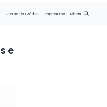
s
Cartão de Crédito
Empréstimo
Milhas
s e