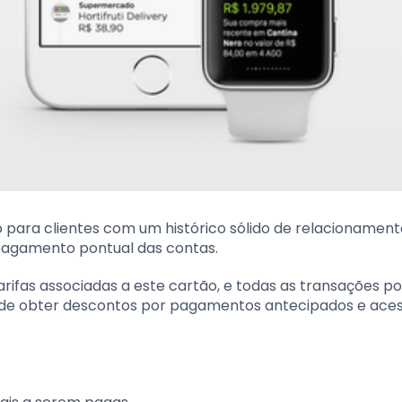
ara clientes com um histórico sólido de relacionamen
o pagamento pontual das contas.
arifas associadas a este cartão, e todas as transações 
ade de obter descontos por pagamentos antecipados e ace