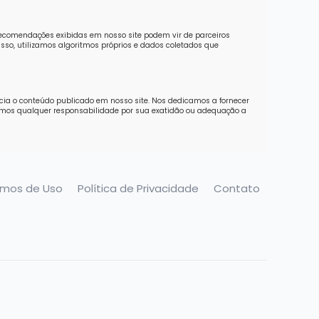
recomendações exibidas em nosso site podem vir de parceiros
sso, utilizamos algoritmos próprios e dados coletados que
ncia o conteúdo publicado em nosso site. Nos dedicamos a fornecer
imos qualquer responsabilidade por sua exatidão ou adequação a
rmos de Uso
Política de Privacidade
Contato