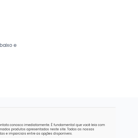
baixo e
contato conosco imediatamente. É fundamental que você leia com
nados produtos apresentados neste site. Todas as nossas
as e imparciais entre as opções disponíveis.