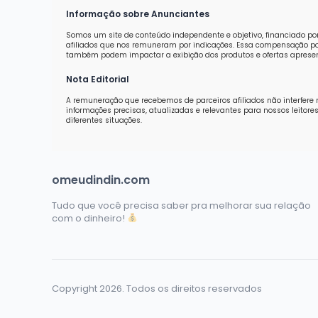
Informação sobre Anunciantes
Somos um site de conteúdo independente e objetivo, financiado po
afiliados que nos remuneram por indicações. Essa compensação pod
também podem impactar a exibição dos produtos e ofertas aprese
Nota Editorial
A remuneração que recebemos de parceiros afiliados não interfere 
informações precisas, atualizadas e relevantes para nossos leit
diferentes situações.
omeudindin.com
Tudo que você precisa saber pra melhorar sua relação
com o dinheiro!
Copyright 2026. Todos os direitos reservados