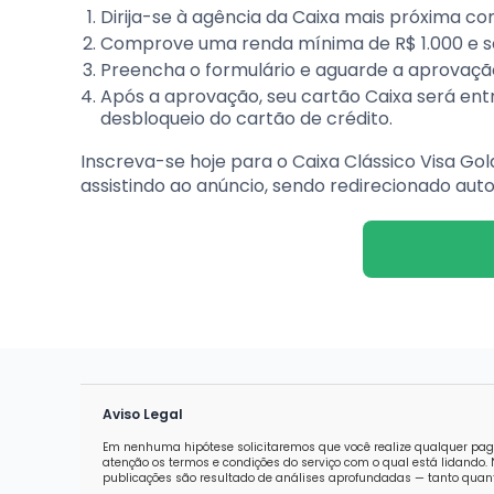
Dirija-se à agência da Caixa mais próxima c
Comprove uma renda mínima de R$ 1.000 e sol
Preencha o formulário e aguarde a aprovaçã
Após a aprovação, seu cartão Caixa será entr
desbloqueio do cartão de crédito.
Inscreva-se hoje para o Caixa Clássico Visa Gol
assistindo ao anúncio, sendo redirecionado au
Aviso Legal
Em nenhuma hipótese solicitaremos que você realize qualquer pag
atenção os termos e condições do serviço com o qual está lidand
publicações são resultado de análises aprofundadas — tanto quanti