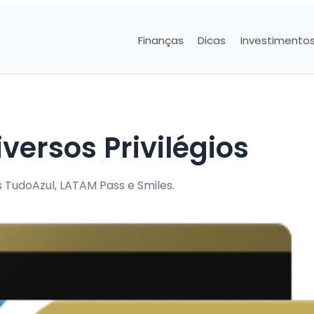
Finanças
Dicas
Investimento
versos Privilégios
TudoAzul, LATAM Pass e Smiles.