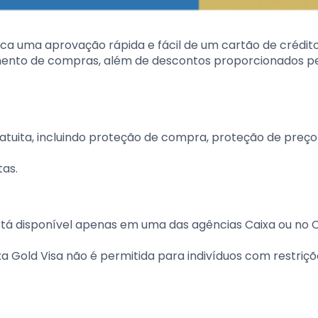
ca uma aprovação rápida e fácil de um cartão de crédito
mento de compras, além de descontos proporcionados pe
atuita, incluindo proteção de compra, proteção de preço
tas.
está disponível apenas em uma das agências Caixa ou no 
xa Gold Visa não é permitida para indivíduos com restriç