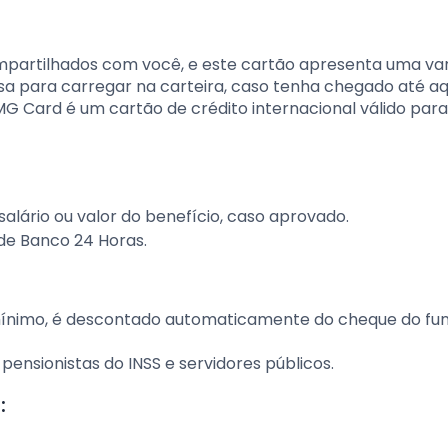
mpartilhados com você, e este cartão apresenta uma va
a para carregar na carteira, caso tenha chegado até aqu
MG Card é um cartão de crédito internacional válido para
salário ou valor do benefício, caso aprovado.
ede Banco 24 Horas.
 mínimo, é descontado automaticamente do cheque do fun
ensionistas do INSS e servidores públicos.
: