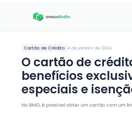
Cartão de Crédito
4 de janeiro de 2024
O cartão de crédi
benefícios exclus
especiais e isenç
No BMG, é possível obter um cartão com um lim