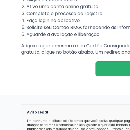
Ative uma conta online gratuita.
Complete o processo de registro.
Faça login no aplicativo.
Solicite seu Cartão BMG, fornecendo as info
Aguarde a avaliação e liberação.
Adquira agora mesmo o seu Cartão Consignado B
gratuita, clique no botão abaixo. Um redirec
Aviso Legal
Em nenhuma hipótese solicitaremos que você realize qualquer pag
atenção os termos e condições do serviço com o qual está lidand
publicações são resultado de análises aprofundadas — tanto quanti