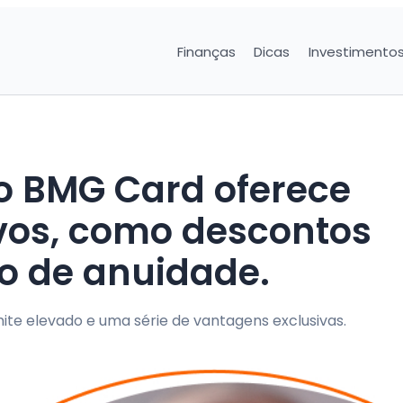
Finanças
Dicas
Investimento
to BMG Card oferece
ivos, como descontos
ão de anuidade.
ite elevado e uma série de vantagens exclusivas.