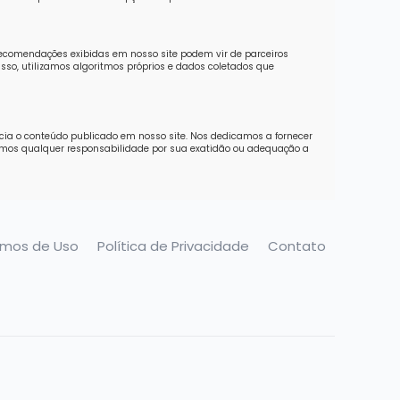
recomendações exibidas em nosso site podem vir de parceiros
sso, utilizamos algoritmos próprios e dados coletados que
ncia o conteúdo publicado em nosso site. Nos dedicamos a fornecer
imos qualquer responsabilidade por sua exatidão ou adequação a
rmos de Uso
Política de Privacidade
Contato