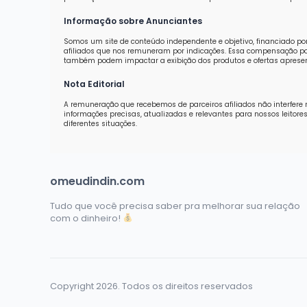
Informação sobre Anunciantes
Somos um site de conteúdo independente e objetivo, financiado po
afiliados que nos remuneram por indicações. Essa compensação pod
também podem impactar a exibição dos produtos e ofertas aprese
Nota Editorial
A remuneração que recebemos de parceiros afiliados não interfere 
informações precisas, atualizadas e relevantes para nossos leit
diferentes situações.
omeudindin.com
Tudo que você precisa saber pra melhorar sua relação
com o dinheiro!
Copyright 2026. Todos os direitos reservados