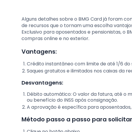
Alguns detalhes sobre o BMG Card já foram co
de recursos que o tornam uma escolha vantajos
Exclusivo para aposentados e pensionistas, o B
compras online e no exterior.
Vantagens:
Crédito instantâneo com limite de até 1/6 do 
Saques gratuitos e ilimitados nos caixas da r
Desvantagens:
Débito automático: O valor da fatura, até o
ou benefício do INSS após consignação.
A aprovação é específica para aposentados, p
Método passo a passo para solicitar
Clique no botão abaixo.