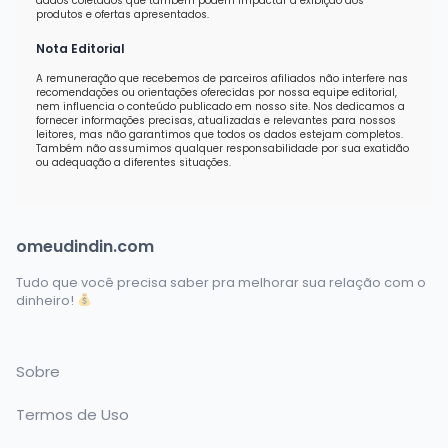
dados coletados que também podem impactar a exibição dos
produtos e ofertas apresentados.
Nota Editorial
A remuneração que recebemos de parceiros afiliados não interfere nas
recomendações ou orientações oferecidas por nossa equipe editorial,
nem influencia o conteúdo publicado em nosso site. Nos dedicamos a
fornecer informações precisas, atualizadas e relevantes para nossos
leitores, mas não garantimos que todos os dados estejam completos.
Também não assumimos qualquer responsabilidade por sua exatidão
ou adequação a diferentes situações.
omeudindin.com
Tudo que você precisa saber pra melhorar sua relação com o
dinheiro!
Sobre
Termos de Uso