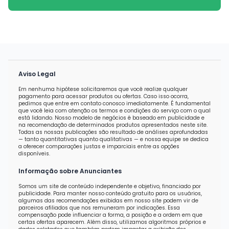
Aviso Legal
Em nenhuma hipótese solicitaremos que você realize qualquer
pagamento para acessar produtos ou ofertas. Caso isso ocorra,
pedimos que entre em contato conosco imediatamente. É fundamental
que você leia com atenção os termos e condições do serviço com o qual
está lidando. Nosso modelo de negócios é baseado em publicidade e
na recomendação de determinados produtos apresentados neste site.
Todas as nossas publicações são resultado de análises aprofundadas
— tanto quantitativas quanto qualitativas — e nossa equipe se dedica
a oferecer comparações justas e imparciais entre as opções
disponíveis.
Informação sobre Anunciantes
Somos um site de conteúdo independente e objetivo, financiado por
publicidade. Para manter nosso conteúdo gratuito para os usuários,
algumas das recomendações exibidas em nosso site podem vir de
parceiros afiliados que nos remuneram por indicações. Essa
compensação pode influenciar a forma, a posição e a ordem em que
certas ofertas aparecem. Além disso, utilizamos algoritmos próprios e