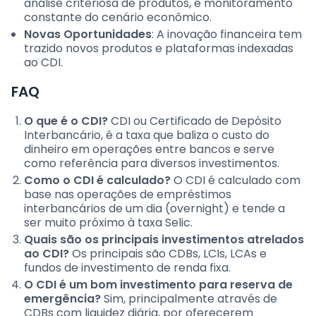
análise criteriosa de produtos, e monitoramento
constante do cenário econômico.
Novas Oportunidades
: A inovação financeira tem
trazido novos produtos e plataformas indexadas
ao CDI.
FAQ
O que é o CDI?
CDI ou Certificado de Depósito
Interbancário, é a taxa que baliza o custo do
dinheiro em operações entre bancos e serve
como referência para diversos investimentos.
Como o CDI é calculado?
O CDI é calculado com
base nas operações de empréstimos
interbancários de um dia (overnight) e tende a
ser muito próximo à taxa Selic.
Quais são os principais investimentos atrelados
ao CDI?
Os principais são CDBs, LCIs, LCAs e
fundos de investimento de renda fixa.
O CDI é um bom investimento para reserva de
emergência?
Sim, principalmente através de
CDBs com liquidez diária, por oferecerem