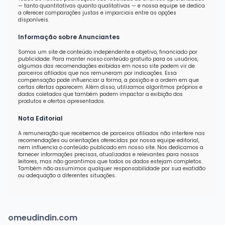
— tanto quantitativas quanto qualitativas — e nossa equipe se dedica
a oferecer comparações justas e imparciais entre as opções
disponíveis.
Informação sobre Anunciantes
Somos um site de conteúdo independente e objetivo, financiado por
publicidade. Para manter nosso conteúdo gratuito para os usuários,
algumas das recomendações exibidas em nosso site podem vir de
parceiros afiliados que nos remuneram por indicações. Essa
compensação pode influenciar a forma, a posição e a ordem em que
certas ofertas aparecem. Além disso, utilizamos algoritmos próprios e
dados coletados que também podem impactar a exibição dos
produtos e ofertas apresentados.
Nota Editorial
A remuneração que recebemos de parceiros afiliados não interfere nas
recomendações ou orientações oferecidas por nossa equipe editorial,
nem influencia o conteúdo publicado em nosso site. Nos dedicamos a
fornecer informações precisas, atualizadas e relevantes para nossos
leitores, mas não garantimos que todos os dados estejam completos.
Também não assumimos qualquer responsabilidade por sua exatidão
ou adequação a diferentes situações.
omeudindin.com