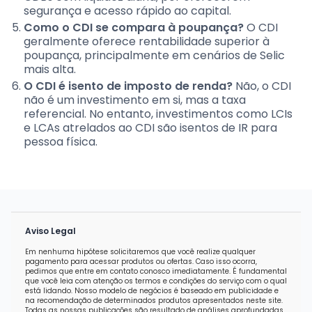
segurança e acesso rápido ao capital.
Como o CDI se compara à poupança?
O CDI
geralmente oferece rentabilidade superior à
poupança, principalmente em cenários de Selic
mais alta.
O CDI é isento de imposto de renda?
Não, o CDI
não é um investimento em si, mas a taxa
referencial. No entanto, investimentos como LCIs
e LCAs atrelados ao CDI são isentos de IR para
pessoa física.
Aviso Legal
Em nenhuma hipótese solicitaremos que você realize qualquer
pagamento para acessar produtos ou ofertas. Caso isso ocorra,
pedimos que entre em contato conosco imediatamente. É fundamental
que você leia com atenção os termos e condições do serviço com o qual
está lidando. Nosso modelo de negócios é baseado em publicidade e
na recomendação de determinados produtos apresentados neste site.
Todas as nossas publicações são resultado de análises aprofundadas