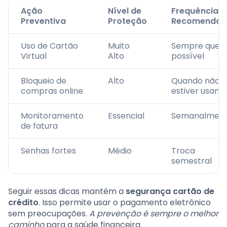
Ação
Nível de
Frequência
Preventiva
Proteção
Recomendad
Uso de Cartão
Muito
Sempre que
Virtual
Alto
possível
Bloqueio de
Alto
Quando não
compras online
estiver usand
Monitoramento
Essencial
Semanalmen
de fatura
Senhas fortes
Médio
Troca
semestral
Seguir essas dicas mantém a
segurança cartão de
crédito
. Isso permite usar o pagamento eletrônico
sem preocupações.
A prevenção é sempre o melhor
caminho
para a saúde financeira.