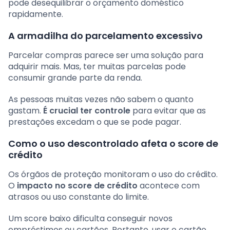
pode desequilibrar o orçamento doméstico
rapidamente.
A armadilha do parcelamento excessivo
Parcelar compras parece ser uma solução para
adquirir mais. Mas, ter muitas parcelas pode
consumir grande parte da renda.
As pessoas muitas vezes não sabem o quanto
gastam.
É crucial ter controle
para evitar que as
prestações excedam o que se pode pagar.
Como o uso descontrolado afeta o score de
crédito
Os órgãos de proteção monitoram o uso do crédito.
O
impacto no score de crédito
acontece com
atrasos ou uso constante do limite.
Um score baixo dificulta conseguir novos
empréstimos ou cartões. Portanto, usar o cartão