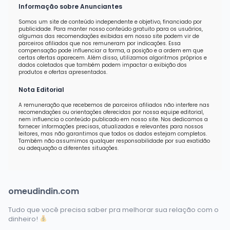
Informação sobre Anunciantes
Somos um site de conteúdo independente e objetivo, financiado por
publicidade. Para manter nosso conteúdo gratuito para os usuários,
algumas das recomendações exibidas em nosso site podem vir de
parceiros afiliados que nos remuneram por indicações. Essa
compensação pode influenciar a forma, a posição e a ordem em que
certas ofertas aparecem. Além disso, utilizamos algoritmos próprios e
dados coletados que também podem impactar a exibição dos
produtos e ofertas apresentados.
Nota Editorial
A remuneração que recebemos de parceiros afiliados não interfere nas
recomendações ou orientações oferecidas por nossa equipe editorial,
nem influencia o conteúdo publicado em nosso site. Nos dedicamos a
fornecer informações precisas, atualizadas e relevantes para nossos
leitores, mas não garantimos que todos os dados estejam completos.
Também não assumimos qualquer responsabilidade por sua exatidão
ou adequação a diferentes situações.
omeudindin.com
Tudo que você precisa saber pra melhorar sua relação com o
dinheiro!