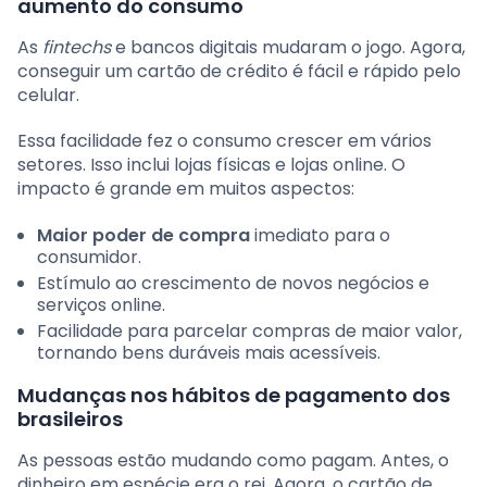
aumento do consumo
As
fintechs
e bancos digitais mudaram o jogo. Agora,
conseguir um cartão de crédito é fácil e rápido pelo
celular.
Essa facilidade fez o consumo crescer em vários
setores. Isso inclui lojas físicas e lojas online. O
impacto é grande em muitos aspectos:
Maior poder de compra
imediato para o
consumidor.
Estímulo ao crescimento de novos negócios e
serviços online.
Facilidade para parcelar compras de maior valor,
tornando bens duráveis mais acessíveis.
Mudanças nos hábitos de pagamento dos
brasileiros
As pessoas estão mudando como pagam. Antes, o
dinheiro em espécie era o rei. Agora, o cartão de