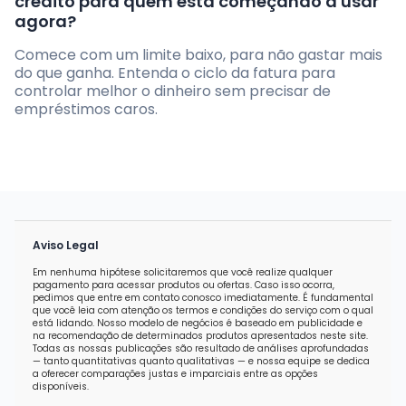
crédito para quem está começando a usar
agora?
Comece com um limite baixo, para não gastar mais
do que ganha. Entenda o ciclo da fatura para
controlar melhor o dinheiro sem precisar de
empréstimos caros.
Aviso Legal
Em nenhuma hipótese solicitaremos que você realize qualquer
pagamento para acessar produtos ou ofertas. Caso isso ocorra,
pedimos que entre em contato conosco imediatamente. É fundamental
que você leia com atenção os termos e condições do serviço com o qual
está lidando. Nosso modelo de negócios é baseado em publicidade e
na recomendação de determinados produtos apresentados neste site.
Todas as nossas publicações são resultado de análises aprofundadas
— tanto quantitativas quanto qualitativas — e nossa equipe se dedica
a oferecer comparações justas e imparciais entre as opções
disponíveis.