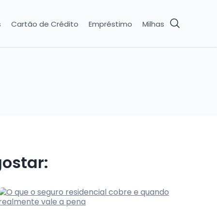
s
Cartão de Crédito
Empréstimo
Milhas
ostar: