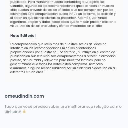
publicidad. Para mantener nuestro contenido gratuito para los
usuarios, algunas de las recomendaciones que aparecen en nuestro
sitio pueden provenir de socios afiliados que nos compensan por las
referencias. Esta compensación puede influir en la forma, la posición y
el orden en que ciertas ofertas se presentan. Además, utilizamos
algoritmos propios y datos recopilados que también pueden afectar la
visualización de los productos y ofertas mostrados en el sitio.
Nota Editorial
La compensación que recibimos de nuestros socios afiliados no
interfiere en las recomendaciones ni en las orientaciones
proporcionadas por nuestro equipo editorial, ni influye en el contenido
publicado en nuestro sitio. Nos comprometemos a ofrecer información
precisa, actualizada y relevante para nuestros lectores, pero no
garantizamos que todos los datos estén completos. Tampoco
asumimos ninguna responsabilidad por su exactitud o adecuación a
diferentes situaciones.
omeudindin.com
Tudo que você precisa saber pra melhorar sua relação com o
dinheiro!