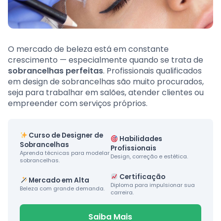
O mercado de beleza está em constante
crescimento — especialmente quando se trata de
sobrancelhas perfeitas
. Profissionais qualificados
em design de sobrancelhas são muito procurados,
seja para trabalhar em salões, atender clientes ou
empreender com serviços próprios.
Curso de Designer de
Habilidades
Sobrancelhas
Profissionais
Aprenda técnicas para modelar
Design, correção e estética.
sobrancelhas.
Certificação
Mercado em Alta
Diploma para impulsionar sua
Beleza com grande demanda.
carreira.
Saiba Mais