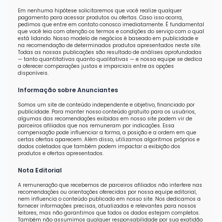
Em nenhuma hipótese solicitaremos que você realize qualquer
pagamento para acessar produtos ou ofertas. Caso isso ocorra,
pedimos que entre em contato conosco imediatamente. É fundamental
que você leia com atenção os termos e condições do serviço com o qual
está lidando. Nosso modelo de negócios é baseado em publicidade e
na recomendação de determinados produtos apresentados neste site.
Todas as nossas publicações são resultado de análises aprofundadas
— tanto quantitativas quanto qualitativas — e nossa equipe se dedica
a oferecer comparações justas e imparciais entre as opções
disponíveis.
Informação sobre Anunciantes
Somos um site de conteúdo independente e objetivo, financiado por
publicidade. Para manter nosso conteúdo gratuito para os usuários,
algumas das recomendações exibidas em nosso site podem vir de
parceiros afiliados que nos remuneram por indicações. Essa
compensação pode influenciar a forma, a posição e a ordem em que
certas ofertas aparecem. Além disso, utilizamos algoritmos próprios e
dados coletados que também podem impactar a exibição dos
produtos e ofertas apresentados.
Nota Editorial
A remuneração que recebemos de parceiros afiliados não interfere nas
recomendações ou orientações oferecidas por nossa equipe editorial,
nem influencia o conteúdo publicado em nosso site. Nos dedicamos a
fornecer informações precisas, atualizadas e relevantes para nossos
leitores, mas não garantimos que todos os dados estejam completos.
Também não assumimos qualquer responsabilidade por sua exatidão