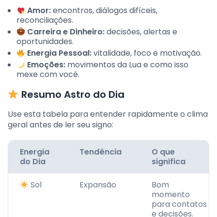
Amor:
encontros, diálogos difíceis,
reconciliações.
Carreira e Dinheiro:
decisões, alertas e
oportunidades.
Energia Pessoal:
vitalidade, foco e motivação.
Emoções:
movimentos da Lua e como isso
mexe com você.
Resumo Astro do Dia
Use esta tabela para entender rapidamente o clima
geral antes de ler seu signo:
Energia
Tendência
O que
do Dia
significa
Sol
Expansão
Bom
momento
para contatos
e decisões.