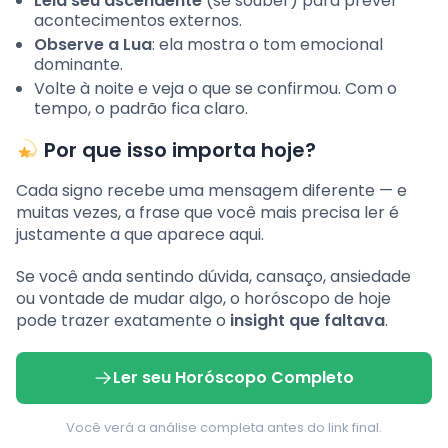
Leia seu ascendente
(se souber) para prever
acontecimentos externos.
Observe a Lua
: ela mostra o tom emocional
dominante.
Volte à noite e veja o que se confirmou. Com o
tempo, o padrão fica claro.
Por que isso importa hoje?
Cada signo recebe uma mensagem diferente — e
muitas vezes, a frase que você mais precisa ler é
justamente a que aparece aqui.
Se você anda sentindo dúvida, cansaço, ansiedade
ou vontade de mudar algo, o horóscopo de hoje
pode trazer exatamente o
insight que faltava
.
Ler seu Horóscopo Completo
Você verá a análise completa antes do link final.