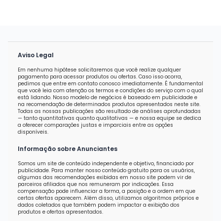
Aviso Legal
Em nenhuma hipótese solicitaremos que você realize qualquer
pagamento para acessar produtos ou ofertas. Caso isso ocorra,
pedimos que entre em contato conosco imediatamente. É fundamental
que você leia com atenção os termos e condições do serviço com o qual
está lidando. Nosso modelo de negócios é baseado em publicidade e
na recomendação de determinados produtos apresentados neste site.
Todas as nossas publicações são resultado de análises aprofundadas
— tanto quantitativas quanto qualitativas — e nossa equipe se dedica
a oferecer comparações justas e imparciais entre as opções
disponíveis.
Informação sobre Anunciantes
Somos um site de conteúdo independente e objetivo, financiado por
publicidade. Para manter nosso conteúdo gratuito para os usuários,
algumas das recomendações exibidas em nosso site podem vir de
parceiros afiliados que nos remuneram por indicações. Essa
compensação pode influenciar a forma, a posição e a ordem em que
certas ofertas aparecem. Além disso, utilizamos algoritmos próprios e
dados coletados que também podem impactar a exibição dos
produtos e ofertas apresentados.