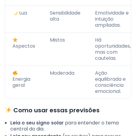
Lua
Sensibilidade
Emotividade e
alta
intuição
ampliadas.
Mistos
Há
Aspectos
oportunidades,
mas com
cautelas.
Moderada
Ação
Energia
equilibrada e
geral
consciência
emocional.
Como usar essas previsões
Leia o seu signo solar
para entender o tema
central do dia.