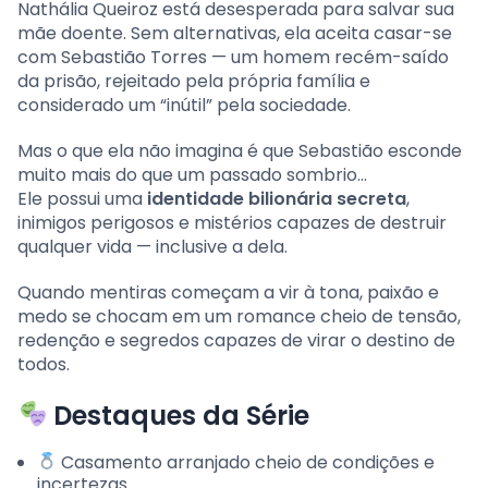
Nathália Queiroz está desesperada para salvar sua
mãe doente. Sem alternativas, ela aceita casar-se
com Sebastião Torres — um homem recém-saído
da prisão, rejeitado pela própria família e
considerado um “inútil” pela sociedade.
Mas o que ela não imagina é que Sebastião esconde
muito mais do que um passado sombrio…
Ele possui uma
identidade bilionária secreta
,
inimigos perigosos e mistérios capazes de destruir
qualquer vida — inclusive a dela.
Quando mentiras começam a vir à tona, paixão e
medo se chocam em um romance cheio de tensão,
redenção e segredos capazes de virar o destino de
todos.
Destaques da Série
Casamento arranjado cheio de condições e
incertezas.