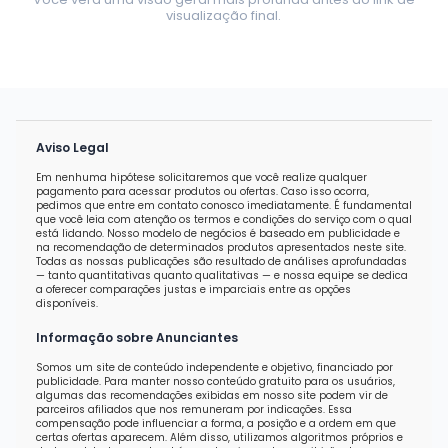
visualização final.
Aviso Legal
Em nenhuma hipótese solicitaremos que você realize qualquer
pagamento para acessar produtos ou ofertas. Caso isso ocorra,
pedimos que entre em contato conosco imediatamente. É fundamental
que você leia com atenção os termos e condições do serviço com o qual
está lidando. Nosso modelo de negócios é baseado em publicidade e
na recomendação de determinados produtos apresentados neste site.
Todas as nossas publicações são resultado de análises aprofundadas
— tanto quantitativas quanto qualitativas — e nossa equipe se dedica
a oferecer comparações justas e imparciais entre as opções
disponíveis.
Informação sobre Anunciantes
Somos um site de conteúdo independente e objetivo, financiado por
publicidade. Para manter nosso conteúdo gratuito para os usuários,
algumas das recomendações exibidas em nosso site podem vir de
parceiros afiliados que nos remuneram por indicações. Essa
compensação pode influenciar a forma, a posição e a ordem em que
certas ofertas aparecem. Além disso, utilizamos algoritmos próprios e