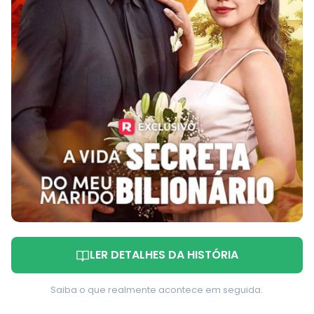
LER DETALHES DA HISTÓRIA
Saiba o que realmente acontece em seguida.