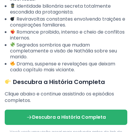
Identidade bilionária secreta totalmente
escondida da protagonista.
Reviravoltas constantes envolvendo traições e
conspirações familiares.
Romance proibido, intenso e cheio de conflitos
internos.
Segredos sombrios que mudam
completamente a visão de Nathália sobre seu
marido.
Drama, suspense e revelações que deixam
cada capítulo mais viciante.
Descubra a História Completa
Clique abaixo e continue assistindo os episódios
completos.
Descubra a História Completa
Você verá uma visão geral mais profunda antes do link de