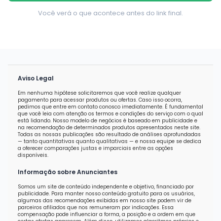
Você verá o que acontece antes do link final.
Aviso Legal
Em nenhuma hipótese solicitaremos que você realize qualquer
pagamento para acessar produtos ou ofertas. Caso isso ocorra,
pedimos que entre em contato conosco imediatamente. É fundamental
que você leia com atenção os termos e condições do serviço com o qual
está lidando. Nosso modelo de negócios é baseado em publicidade e
na recomendação de determinados produtos apresentados neste site.
Todas as nossas publicações são resultado de análises aprofundadas
— tanto quantitativas quanto qualitativas — e nossa equipe se dedica
a oferecer comparações justas e imparciais entre as opções
disponíveis.
Informação sobre Anunciantes
Somos um site de conteúdo independente e objetivo, financiado por
publicidade. Para manter nosso conteúdo gratuito para os usuários,
algumas das recomendações exibidas em nosso site podem vir de
parceiros afiliados que nos remuneram por indicações. Essa
compensação pode influenciar a forma, a posição e a ordem em que