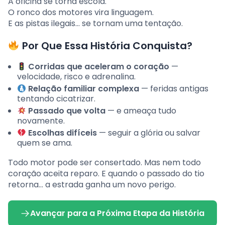
A oficina se torna escola.
O ronco dos motores vira linguagem.
E as pistas ilegais… se tornam uma tentação.
Por Que Essa História Conquista?
Corridas que aceleram o coração
—
velocidade, risco e adrenalina.
Relação familiar complexa
— feridas antigas
tentando cicatrizar.
Passado que volta
— e ameaça tudo
novamente.
Escolhas difíceis
— seguir a glória ou salvar
quem se ama.
Todo motor pode ser consertado. Mas nem todo
coração aceita reparo. E quando o passado do tio
retorna… a estrada ganha um novo perigo.
Avançar para a Próxima Etapa da História