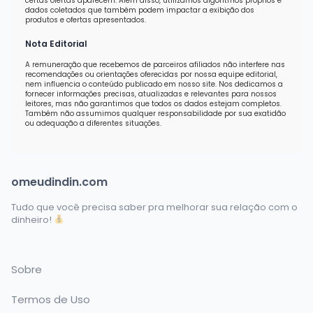
certas ofertas aparecem. Além disso, utilizamos algoritmos próprios e
dados coletados que também podem impactar a exibição dos
produtos e ofertas apresentados.
Nota Editorial
A remuneração que recebemos de parceiros afiliados não interfere nas
recomendações ou orientações oferecidas por nossa equipe editorial,
nem influencia o conteúdo publicado em nosso site. Nos dedicamos a
fornecer informações precisas, atualizadas e relevantes para nossos
leitores, mas não garantimos que todos os dados estejam completos.
Também não assumimos qualquer responsabilidade por sua exatidão
ou adequação a diferentes situações.
omeudindin.com
Tudo que você precisa saber pra melhorar sua relação com o
dinheiro!
Sobre
Termos de Uso