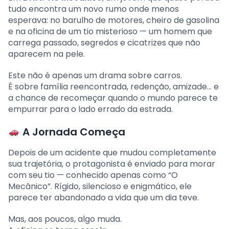
tudo encontra um novo rumo onde menos
esperava: no barulho de motores, cheiro de gasolina
e na oficina de um tio misterioso — um homem que
carrega passado, segredos e cicatrizes que não
aparecem na pele.
Este não é apenas um drama sobre carros.
É sobre família reencontrada, redenção, amizade… e
a chance de recomeçar quando o mundo parece te
empurrar para o lado errado da estrada.
A Jornada Começa
Depois de um acidente que mudou completamente
sua trajetória, o protagonista é enviado para morar
com seu tio — conhecido apenas como “O
Mecânico”. Rígido, silencioso e enigmático, ele
parece ter abandonado a vida que um dia teve.
Mas, aos poucos, algo muda.