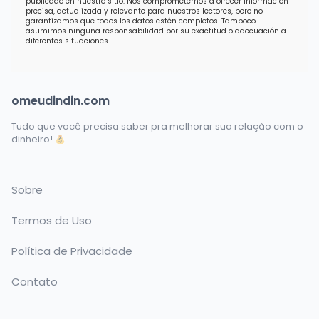
publicado en nuestro sitio. Nos comprometemos a ofrecer información
precisa, actualizada y relevante para nuestros lectores, pero no
garantizamos que todos los datos estén completos. Tampoco
asumimos ninguna responsabilidad por su exactitud o adecuación a
diferentes situaciones.
omeudindin.com
Tudo que você precisa saber pra melhorar sua relação com o
dinheiro!
Sobre
Termos de Uso
Política de Privacidade
Contato