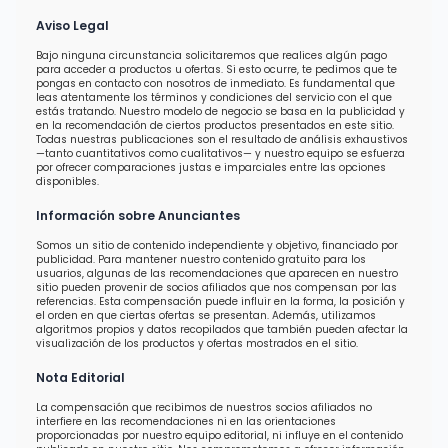
Aviso Legal
Bajo ninguna circunstancia solicitaremos que realices algún pago
para acceder a productos u ofertas. Si esto ocurre, te pedimos que te
pongas en contacto con nosotros de inmediato. Es fundamental que
leas atentamente los términos y condiciones del servicio con el que
estás tratando. Nuestro modelo de negocio se basa en la publicidad y
en la recomendación de ciertos productos presentados en este sitio.
Todas nuestras publicaciones son el resultado de análisis exhaustivos
—tanto cuantitativos como cualitativos— y nuestro equipo se esfuerza
por ofrecer comparaciones justas e imparciales entre las opciones
disponibles.
Información sobre Anunciantes
Somos un sitio de contenido independiente y objetivo, financiado por
publicidad. Para mantener nuestro contenido gratuito para los
usuarios, algunas de las recomendaciones que aparecen en nuestro
sitio pueden provenir de socios afiliados que nos compensan por las
referencias. Esta compensación puede influir en la forma, la posición y
el orden en que ciertas ofertas se presentan. Además, utilizamos
algoritmos propios y datos recopilados que también pueden afectar la
visualización de los productos y ofertas mostrados en el sitio.
Nota Editorial
La compensación que recibimos de nuestros socios afiliados no
interfiere en las recomendaciones ni en las orientaciones
proporcionadas por nuestro equipo editorial, ni influye en el contenido