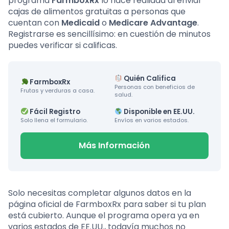
programa
FarmboxRx
lo hace realidad al enviar
cajas de alimentos gratuitas a personas que
cuentan con
Medicaid
o
Medicare Advantage
.
Registrarse es sencillísimo: en cuestión de minutos
puedes verificar si calificas.
Quién Califica
FarmboxRx
Personas con beneficios de
Frutas y verduras a casa.
salud.
Fácil Registro
Disponible en EE.UU.
Solo llena el formulario.
Envíos en varios estados.
Más Información
Solo necesitas completar algunos datos en la
página oficial de FarmboxRx para saber si tu plan
está cubierto. Aunque el programa opera ya en
varios estados de EE.UU., todavía muchos no