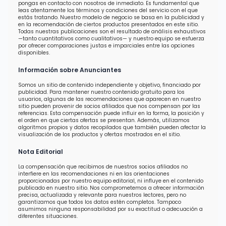
pongas en contacto con nosotros de inmediato. Es fundamental que
leas atentamente los términos y condiciones del servicio con el que
estás tratando. Nuestro modelo de negocio se basa en la publicidad y
en la recomendación de ciertos productos presentados en este sitio.
Todas nuestras publicaciones son el resultado de análisis exhaustivos
—tanto cuantitativos como cualitativos— y nuestro equipo se esfuerza
por ofrecer comparaciones justas e imparciales entre las opciones
disponibles.
Información sobre Anunciantes
Somos un sitio de contenido independiente y objetivo, financiado por
publicidad. Para mantener nuestro contenido gratuito para los
usuarios, algunas de las recomendaciones que aparecen en nuestro
sitio pueden provenir de socios afiliados que nos compensan por las
referencias. Esta compensación puede influir en la forma, la posición y
el orden en que ciertas ofertas se presentan. Además, utilizamos
algoritmos propios y datos recopilados que también pueden afectar la
visualización de los productos y ofertas mostrados en el sitio.
Nota Editorial
La compensación que recibimos de nuestros socios afiliados no
interfiere en las recomendaciones ni en las orientaciones
proporcionadas por nuestro equipo editorial, ni influye en el contenido
publicado en nuestro sitio. Nos comprometemos a ofrecer información
precisa, actualizada y relevante para nuestros lectores, pero no
garantizamos que todos los datos estén completos. Tampoco
asumimos ninguna responsabilidad por su exactitud o adecuación a
diferentes situaciones.