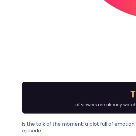
of viewers are already watch
is the talk of the moment: a plot full of emotion
episode.