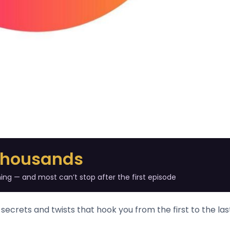
Thousands
ing — and most can’t stop after the first episode
, secrets and twists that hook you from the first to the las