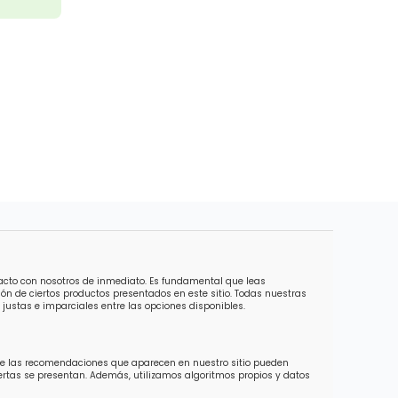
tacto con nosotros de inmediato. Es fundamental que leas
ón de ciertos productos presentados en este sitio. Todas nuestras
justas e imparciales entre las opciones disponibles.
 de las recomendaciones que aparecen en nuestro sitio pueden
ofertas se presentan. Además, utilizamos algoritmos propios y datos