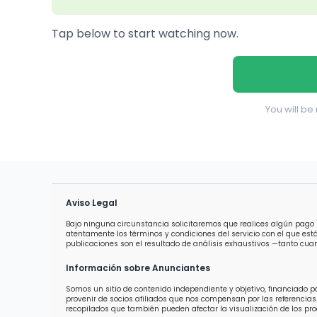
Tap below to start watching now.
You will be 
Aviso Legal
Bajo ninguna circunstancia solicitaremos que realices algún pago 
atentamente los términos y condiciones del servicio con el que est
publicaciones son el resultado de análisis exhaustivos —tanto cuan
Información sobre Anunciantes
Somos un sitio de contenido independiente y objetivo, financiado 
provenir de socios afiliados que nos compensan por las referencias.
recopilados que también pueden afectar la visualización de los prod