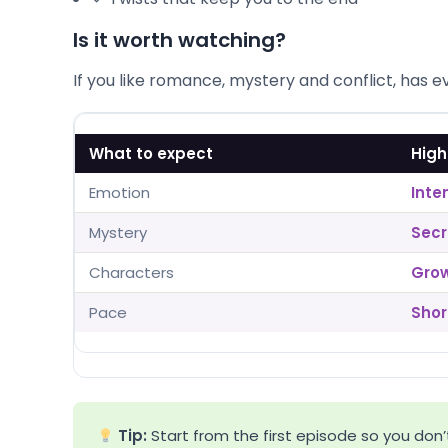
Is it worth watching?
If you like romance, mystery and conflict,
has ev
What to expect
High
Emotion
Int
Mystery
Secr
Characters
Grow
Pace
Shor
Tip:
Start from the first episode so you don’t