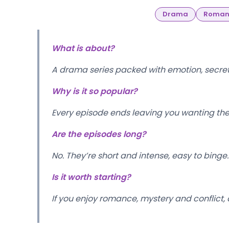
Drama
Roman
What is about?
A drama series packed with emotion, secret
Why is it so popular?
Every episode ends leaving you wanting the
Are the episodes long?
No. They’re short and intense, easy to binge.
Is it worth starting?
If you enjoy romance, mystery and conflict, 