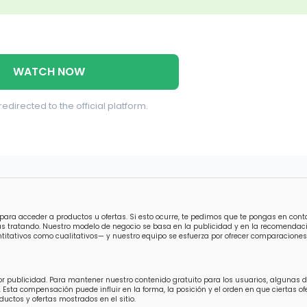
WATCH NOW
redirected to the official platform.
para acceder a productos u ofertas. Si esto ocurre, te pedimos que te pongas en con
ás tratando. Nuestro modelo de negocio se basa en la publicidad y en la recomendaci
titativos como cualitativos— y nuestro equipo se esfuerza por ofrecer comparaciones 
por publicidad. Para mantener nuestro contenido gratuito para los usuarios, algunas
 Esta compensación puede influir en la forma, la posición y el orden en que ciertas 
uctos y ofertas mostrados en el sitio.