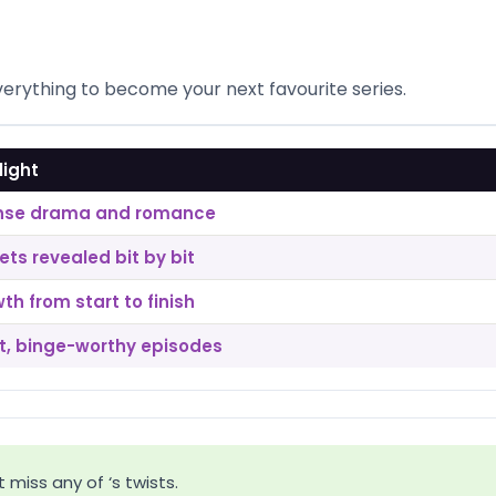
erything to become your next favourite series.
light
ense drama and romance
ets revealed bit by bit
th from start to finish
t, binge-worthy episodes
 miss any of ‘s twists.