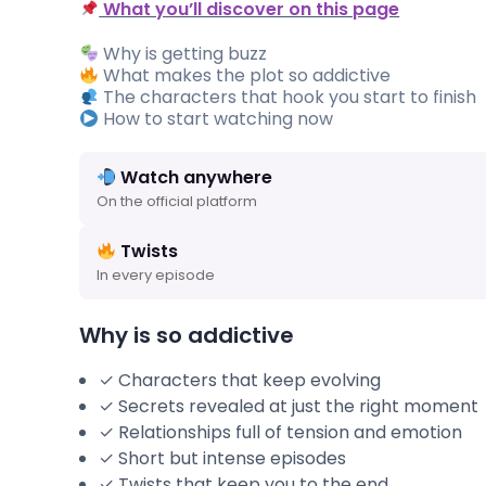
What you’ll discover on this page
Why is getting buzz
What makes the plot so addictive
The characters that hook you start to finish
How to start watching now
Watch anywhere
On the official platform
Twists
In every episode
Why is so addictive
✓ Characters that keep evolving
✓ Secrets revealed at just the right moment
✓ Relationships full of tension and emotion
✓ Short but intense episodes
✓ Twists that keep you to the end