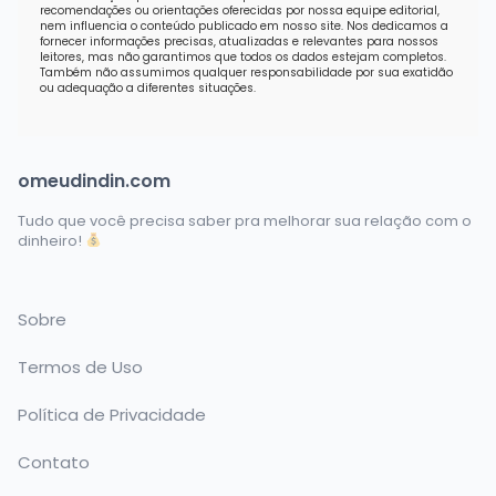
recomendações ou orientações oferecidas por nossa equipe editorial,
nem influencia o conteúdo publicado em nosso site. Nos dedicamos a
fornecer informações precisas, atualizadas e relevantes para nossos
leitores, mas não garantimos que todos os dados estejam completos.
Também não assumimos qualquer responsabilidade por sua exatidão
ou adequação a diferentes situações.
omeudindin.com
Tudo que você precisa saber pra melhorar sua relação com o
dinheiro!
Sobre
Termos de Uso
Política de Privacidade
Contato