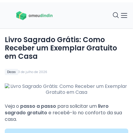
Livro Sagrado Grátis: Como
Receber um Exemplar Gratuito
em Casa
Dicas
3 de julho de 2026
Veja o
passo a passo
para solicitar um
livro
sagrado gratuito
e recebê-lo no conforto da sua
casa.