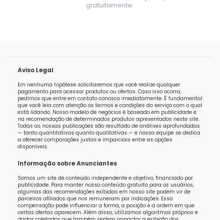
gratuitamente.
Aviso Legal
Em nenhuma hipótese solicitaremos que você realize qualquer
pagamento para acessar produtos ou ofertas. Caso isso ocorra,
pedimos que entre em contato conosco imediatamente. É fundamental
que você leia com atenção os termos e condições do serviço com o qual
está lidando. Nosso modelo de negócios é baseado em publicidade e
na recomendação de determinados produtos apresentados neste site.
Todas as nossas publicações são resultado de análises aprofundadas
— tanto quantitativas quanto qualitativas — e nossa equipe se dedica
a oferecer comparações justas e imparciais entre as opções
disponíveis.
Informação sobre Anunciantes
Somos um site de conteúdo independente e objetivo, financiado por
publicidade. Para manter nosso conteúdo gratuito para os usuários,
algumas das recomendações exibidas em nosso site podem vir de
parceiros afiliados que nos remuneram por indicações. Essa
compensação pode influenciar a forma, a posição e a ordem em que
certas ofertas aparecem. Além disso, utilizamos algoritmos próprios e
dados coletados que também podem impactar a exibição dos