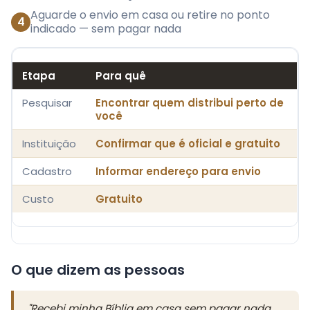
Aguarde o envio em casa ou retire no ponto
4
indicado — sem pagar nada
Etapa
Para quê
Pesquisar
Encontrar quem distribui perto de
você
Instituição
Confirmar que é oficial e gratuito
Cadastro
Informar endereço para envio
Custo
Gratuito
O que dizem as pessoas
"Recebi minha Bíblia em casa sem pagar nada,