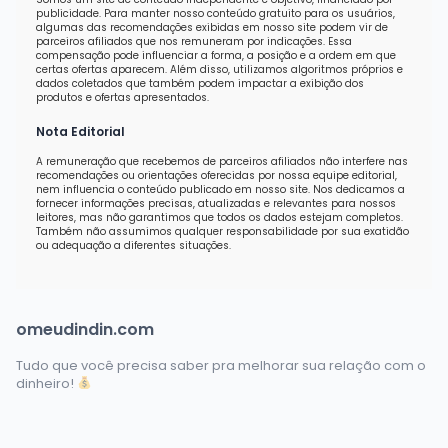
publicidade. Para manter nosso conteúdo gratuito para os usuários,
algumas das recomendações exibidas em nosso site podem vir de
parceiros afiliados que nos remuneram por indicações. Essa
compensação pode influenciar a forma, a posição e a ordem em que
certas ofertas aparecem. Além disso, utilizamos algoritmos próprios e
dados coletados que também podem impactar a exibição dos
produtos e ofertas apresentados.
Nota Editorial
A remuneração que recebemos de parceiros afiliados não interfere nas
recomendações ou orientações oferecidas por nossa equipe editorial,
nem influencia o conteúdo publicado em nosso site. Nos dedicamos a
fornecer informações precisas, atualizadas e relevantes para nossos
leitores, mas não garantimos que todos os dados estejam completos.
Também não assumimos qualquer responsabilidade por sua exatidão
ou adequação a diferentes situações.
omeudindin.com
Tudo que você precisa saber pra melhorar sua relação com o
dinheiro!