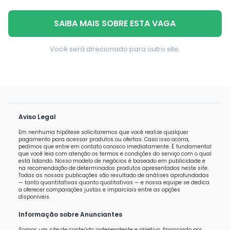
SAIBA MAIS SOBRE ESTA VAGA
Você será direcionado para outro site.
Aviso Legal
Em nenhuma hipótese solicitaremos que você realize qualquer
pagamento para acessar produtos ou ofertas. Caso isso ocorra,
pedimos que entre em contato conosco imediatamente. É fundamental
que você leia com atenção os termos e condições do serviço com o qual
está lidando. Nosso modelo de negócios é baseado em publicidade e
na recomendação de determinados produtos apresentados neste site.
Todas as nossas publicações são resultado de análises aprofundadas
— tanto quantitativas quanto qualitativas — e nossa equipe se dedica
a oferecer comparações justas e imparciais entre as opções
disponíveis.
Informação sobre Anunciantes
Somos um site de conteúdo independente e objetivo, financiado por