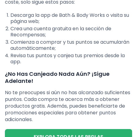
coste, solo sigue estos pasos:
Descarga la app de Bath & Body Works o visita su
página web;
Crea una cuenta gratuita en la sección de
Recompensas;
Comienza a comprar y tus puntos se acumularán
automáticamente;
Revisa tus puntos y canjea tus premios desde la
app.
¿No Has Canjeado Nada Aún? ¡Sigue
Adelante!
No te preocupes si aún no has alcanzado suficientes
puntos. Cada compra te acerca más a obtener
productos gratis. Además, puedes beneficiarte de
promociones especiales para obtener puntos
adicionales.
EXPLORA TODAS LAS REGLAS