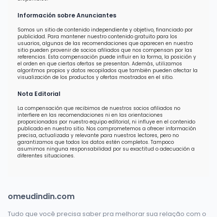
Información sobre Anunciantes
Somos un sitio de contenido independiente y objetivo, financiado por
publicidad. Para mantener nuestro contenido gratuito para los
usuarios, algunas de las recomendaciones que aparecen en nuestro
sitio pueden provenir de socios afiliados que nos compensan por las
referencias. Esta compensación puede influir en la forma, la posición y
el orden en que ciertas ofertas se presentan. Además, utilizamos
algoritmos propios y datos recopilados que también pueden afectar la
visualización de los productos y ofertas mostrados en el sitio.
Nota Editorial
La compensación que recibimos de nuestros socios afiliados no
interfiere en las recomendaciones ni en las orientaciones
proporcionadas por nuestro equipo editorial, ni influye en el contenido
publicado en nuestro sitio. Nos comprometemos a ofrecer información
precisa, actualizada y relevante para nuestros lectores, pero no
garantizamos que todos los datos estén completos. Tampoco
asumimos ninguna responsabilidad por su exactitud o adecuación a
diferentes situaciones.
omeudindin.com
Tudo que você precisa saber pra melhorar sua relação com o