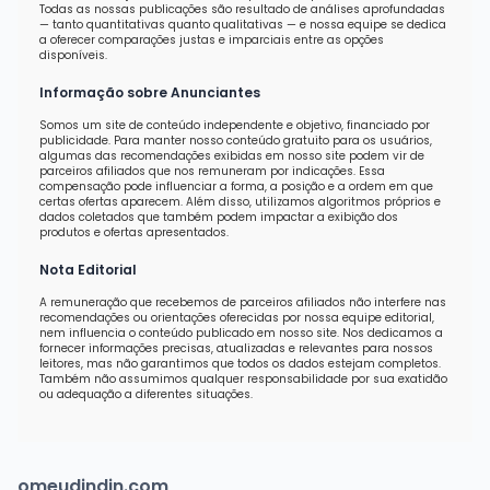
Todas as nossas publicações são resultado de análises aprofundadas
— tanto quantitativas quanto qualitativas — e nossa equipe se dedica
a oferecer comparações justas e imparciais entre as opções
disponíveis.
Informação sobre Anunciantes
Somos um site de conteúdo independente e objetivo, financiado por
publicidade. Para manter nosso conteúdo gratuito para os usuários,
algumas das recomendações exibidas em nosso site podem vir de
parceiros afiliados que nos remuneram por indicações. Essa
compensação pode influenciar a forma, a posição e a ordem em que
certas ofertas aparecem. Além disso, utilizamos algoritmos próprios e
dados coletados que também podem impactar a exibição dos
produtos e ofertas apresentados.
Nota Editorial
A remuneração que recebemos de parceiros afiliados não interfere nas
recomendações ou orientações oferecidas por nossa equipe editorial,
nem influencia o conteúdo publicado em nosso site. Nos dedicamos a
fornecer informações precisas, atualizadas e relevantes para nossos
leitores, mas não garantimos que todos os dados estejam completos.
Também não assumimos qualquer responsabilidade por sua exatidão
ou adequação a diferentes situações.
omeudindin.com