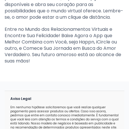
disponíveis e abra seu coração para as
possibilidades que o mundo virtual oferece. Lembre-
se, o amor pode estar a um clique de distância.
Entre no Mundo dos Relacionamentos Virtuais e
Encontre Sua Felicidade! Baixe Agora o App que
Melhor Combina com Você, seja Happn, iCircle ou
outro, e Comece Sua Jornada em Busca do Amor
Verdadeiro. Seu futuro amoroso está ao alcance de
suas mãos!
Aviso Legal
Em nenhuma hipótese solicitaremos que você realize qualquer
pagamento para acessar produtos ou ofertas. Caso isso ocorra,
pedimos que entre em contato conosco imediatamente. É fundamental
que você leia com atenção os termos e condições do serviço com o qual
está lidando. Nosso modelo de negócios é baseado em publicidade e
na recomendação de determinados produtos apresentados neste site.