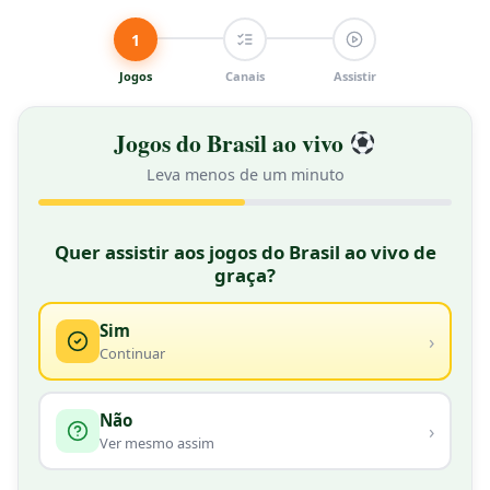
1
Jogos
Canais
Assistir
Jogos do Brasil ao vivo
Leva menos de um minuto
★ AO VIVO
Quer assistir aos jogos do Brasil ao vivo de
graça?
Sim
›
Continuar
Não
›
Ver mesmo assim