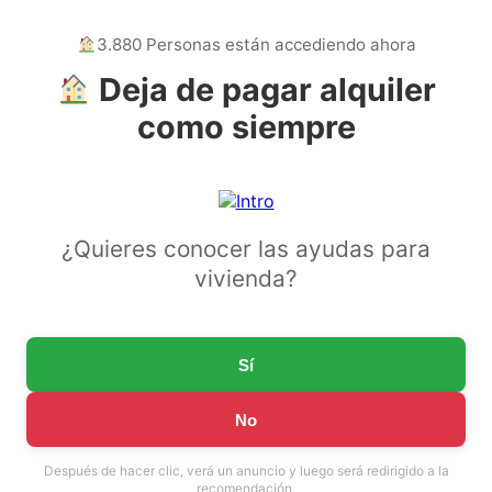
3.880 Personas están accediendo ahora
Deja de pagar alquiler
como siempre
¿Quieres conocer las ayudas para
vivienda?
Sí
No
Después de hacer clic, verá un anuncio y luego será redirigido a la
recomendación.