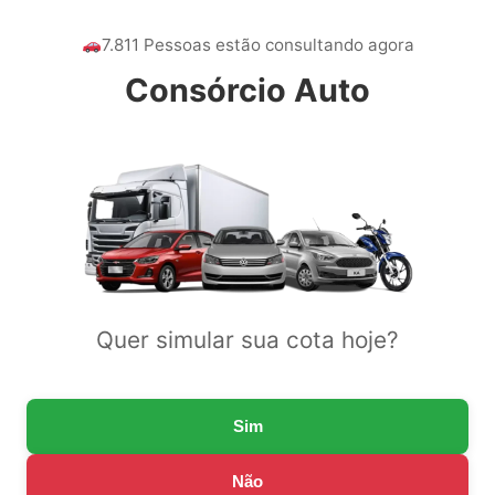
7.811 Pessoas estão consultando agora
Consórcio Auto
Quer simular sua cota hoje?
Sim
Não