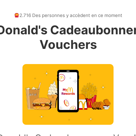
2.716 Des personnes y accèdent en ce moment
onald's Cadeaubonne
Vouchers