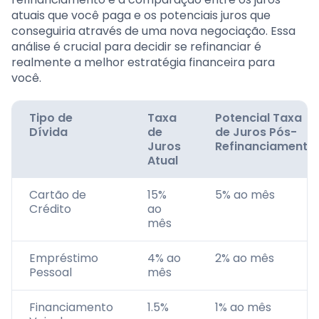
atuais que você paga e os potenciais juros que
conseguiria através de uma nova negociação. Essa
análise é crucial para decidir se refinanciar é
realmente a melhor estratégia financeira para
você.
Tipo de
Taxa
Potencial Taxa
Dívida
de
de Juros Pós-
Juros
Refinanciamento
Atual
Cartão de
15%
5% ao mês
Crédito
ao
mês
Empréstimo
4% ao
2% ao mês
Pessoal
mês
Financiamento
1.5%
1% ao mês