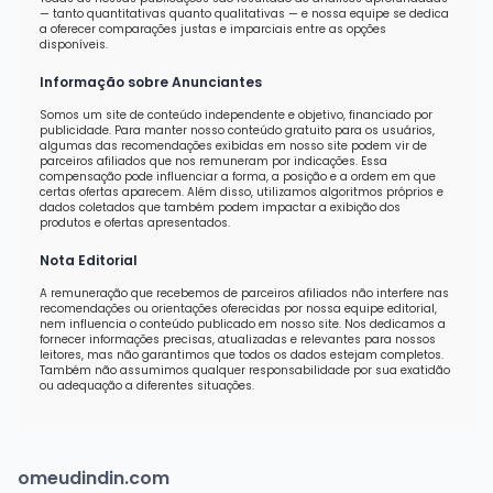
— tanto quantitativas quanto qualitativas — e nossa equipe se dedica
a oferecer comparações justas e imparciais entre as opções
disponíveis.
Informação sobre Anunciantes
Somos um site de conteúdo independente e objetivo, financiado por
publicidade. Para manter nosso conteúdo gratuito para os usuários,
algumas das recomendações exibidas em nosso site podem vir de
parceiros afiliados que nos remuneram por indicações. Essa
compensação pode influenciar a forma, a posição e a ordem em que
certas ofertas aparecem. Além disso, utilizamos algoritmos próprios e
dados coletados que também podem impactar a exibição dos
produtos e ofertas apresentados.
Nota Editorial
A remuneração que recebemos de parceiros afiliados não interfere nas
recomendações ou orientações oferecidas por nossa equipe editorial,
nem influencia o conteúdo publicado em nosso site. Nos dedicamos a
fornecer informações precisas, atualizadas e relevantes para nossos
leitores, mas não garantimos que todos os dados estejam completos.
Também não assumimos qualquer responsabilidade por sua exatidão
ou adequação a diferentes situações.
omeudindin.com