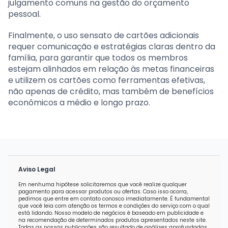
julgamento comuns na gestão do orçamento
pessoal.
Finalmente, o uso sensato de cartões adicionais
requer comunicação e estratégias claras dentro da
família, para garantir que todos os membros
estejam alinhados em relação às metas financeiras
e utilizem os cartões como ferramentas efetivas,
não apenas de crédito, mas também de benefícios
econômicos a médio e longo prazo.
Aviso Legal
Em nenhuma hipótese solicitaremos que você realize qualquer
pagamento para acessar produtos ou ofertas. Caso isso ocorra,
pedimos que entre em contato conosco imediatamente. É fundamental
que você leia com atenção os termos e condições do serviço com o qual
está lidando. Nosso modelo de negócios é baseado em publicidade e
na recomendação de determinados produtos apresentados neste site.
Todas as nossas publicações são resultado de análises aprofundadas