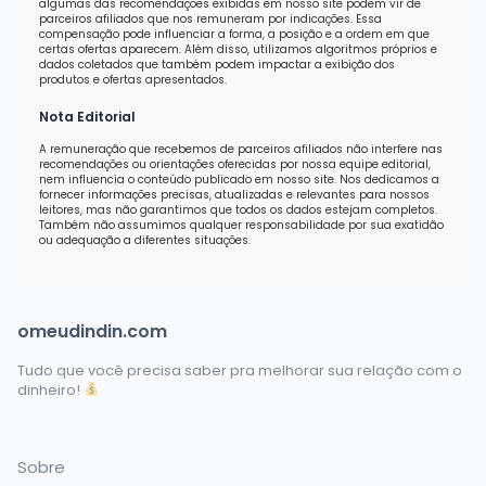
algumas das recomendações exibidas em nosso site podem vir de
parceiros afiliados que nos remuneram por indicações. Essa
compensação pode influenciar a forma, a posição e a ordem em que
certas ofertas aparecem. Além disso, utilizamos algoritmos próprios e
dados coletados que também podem impactar a exibição dos
produtos e ofertas apresentados.
Nota Editorial
A remuneração que recebemos de parceiros afiliados não interfere nas
recomendações ou orientações oferecidas por nossa equipe editorial,
nem influencia o conteúdo publicado em nosso site. Nos dedicamos a
fornecer informações precisas, atualizadas e relevantes para nossos
leitores, mas não garantimos que todos os dados estejam completos.
Também não assumimos qualquer responsabilidade por sua exatidão
ou adequação a diferentes situações.
omeudindin.com
Tudo que você precisa saber pra melhorar sua relação com o
dinheiro!
Sobre