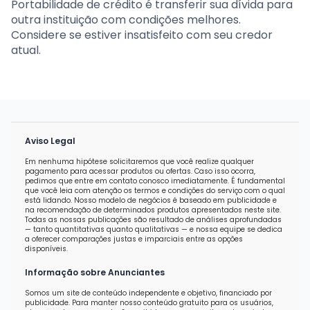
Portabilidade de crédito é transferir sua dívida para
outra instituição com condições melhores.
Considere se estiver insatisfeito com seu credor
atual.
Aviso Legal
Em nenhuma hipótese solicitaremos que você realize qualquer
pagamento para acessar produtos ou ofertas. Caso isso ocorra,
pedimos que entre em contato conosco imediatamente. É fundamental
que você leia com atenção os termos e condições do serviço com o qual
está lidando. Nosso modelo de negócios é baseado em publicidade e
na recomendação de determinados produtos apresentados neste site.
Todas as nossas publicações são resultado de análises aprofundadas
— tanto quantitativas quanto qualitativas — e nossa equipe se dedica
a oferecer comparações justas e imparciais entre as opções
disponíveis.
Informação sobre Anunciantes
Somos um site de conteúdo independente e objetivo, financiado por
publicidade. Para manter nosso conteúdo gratuito para os usuários,