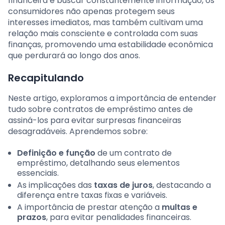
financeira e buscar constantemente informação, os
consumidores não apenas protegem seus
interesses imediatos, mas também cultivam uma
relação mais consciente e controlada com suas
finanças, promovendo uma estabilidade econômica
que perdurará ao longo dos anos.
Recapitulando
Neste artigo, exploramos a importância de entender
tudo sobre contratos de empréstimo antes de
assiná-los para evitar surpresas financeiras
desagradáveis. Aprendemos sobre:
Definição e função
de um contrato de
empréstimo, detalhando seus elementos
essenciais.
As implicações das
taxas de juros
, destacando a
diferença entre taxas fixas e variáveis.
A importância de prestar atenção a
multas e
prazos
, para evitar penalidades financeiras.