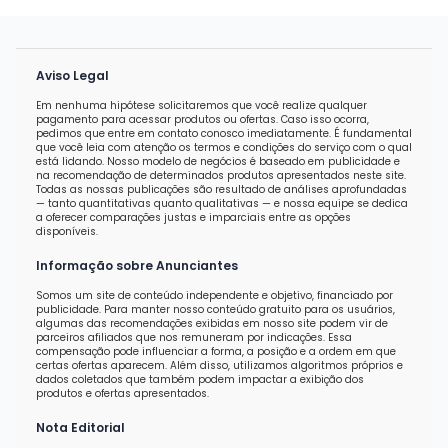
Aviso Legal
Em nenhuma hipótese solicitaremos que você realize qualquer
pagamento para acessar produtos ou ofertas. Caso isso ocorra,
pedimos que entre em contato conosco imediatamente. É fundamental
que você leia com atenção os termos e condições do serviço com o qual
está lidando. Nosso modelo de negócios é baseado em publicidade e
na recomendação de determinados produtos apresentados neste site.
Todas as nossas publicações são resultado de análises aprofundadas
— tanto quantitativas quanto qualitativas — e nossa equipe se dedica
a oferecer comparações justas e imparciais entre as opções
disponíveis.
Informação sobre Anunciantes
Somos um site de conteúdo independente e objetivo, financiado por
publicidade. Para manter nosso conteúdo gratuito para os usuários,
algumas das recomendações exibidas em nosso site podem vir de
parceiros afiliados que nos remuneram por indicações. Essa
compensação pode influenciar a forma, a posição e a ordem em que
certas ofertas aparecem. Além disso, utilizamos algoritmos próprios e
dados coletados que também podem impactar a exibição dos
produtos e ofertas apresentados.
Nota Editorial