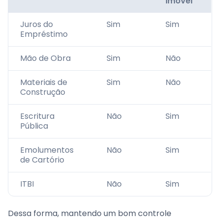
Imóvel
Juros do
Sim
Sim
Empréstimo
Mão de Obra
Sim
Não
Materiais de
Sim
Não
Construção
Escritura
Não
Sim
Pública
Emolumentos
Não
Sim
de Cartório
ITBI
Não
Sim
Dessa forma, mantendo um bom controle