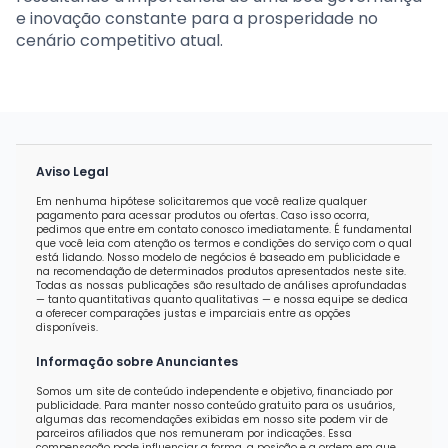
e inovação constante para a prosperidade no
cenário competitivo atual.
Aviso Legal
Em nenhuma hipótese solicitaremos que você realize qualquer
pagamento para acessar produtos ou ofertas. Caso isso ocorra,
pedimos que entre em contato conosco imediatamente. É fundamental
que você leia com atenção os termos e condições do serviço com o qual
está lidando. Nosso modelo de negócios é baseado em publicidade e
na recomendação de determinados produtos apresentados neste site.
Todas as nossas publicações são resultado de análises aprofundadas
— tanto quantitativas quanto qualitativas — e nossa equipe se dedica
a oferecer comparações justas e imparciais entre as opções
disponíveis.
Informação sobre Anunciantes
Somos um site de conteúdo independente e objetivo, financiado por
publicidade. Para manter nosso conteúdo gratuito para os usuários,
algumas das recomendações exibidas em nosso site podem vir de
parceiros afiliados que nos remuneram por indicações. Essa
compensação pode influenciar a forma, a posição e a ordem em que