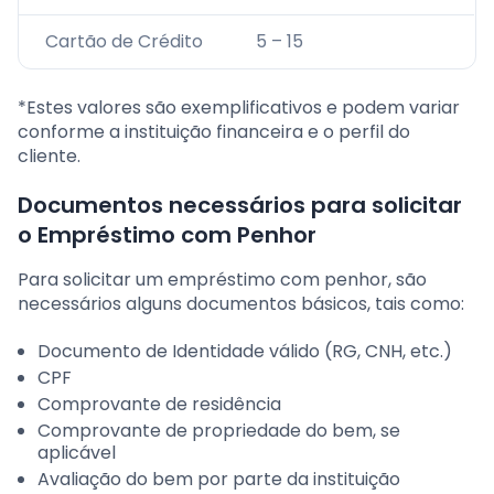
Cartão de Crédito
5 – 15
*Estes valores são exemplificativos e podem variar
conforme a instituição financeira e o perfil do
cliente.
Documentos necessários para solicitar
o Empréstimo com Penhor
Para solicitar um empréstimo com penhor, são
necessários alguns documentos básicos, tais como:
Documento de Identidade válido (RG, CNH, etc.)
CPF
Comprovante de residência
Comprovante de propriedade do bem, se
aplicável
Avaliação do bem por parte da instituição