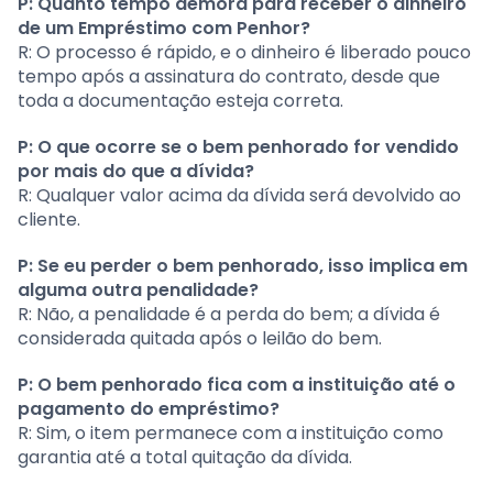
P: Quanto tempo demora para receber o dinheiro
de um Empréstimo com Penhor?
R: O processo é rápido, e o dinheiro é liberado pouco
tempo após a assinatura do contrato, desde que
toda a documentação esteja correta.
P: O que ocorre se o bem penhorado for vendido
por mais do que a dívida?
R: Qualquer valor acima da dívida será devolvido ao
cliente.
P: Se eu perder o bem penhorado, isso implica em
alguma outra penalidade?
R: Não, a penalidade é a perda do bem; a dívida é
considerada quitada após o leilão do bem.
P: O bem penhorado fica com a instituição até o
pagamento do empréstimo?
R: Sim, o item permanece com a instituição como
garantia até a total quitação da dívida.