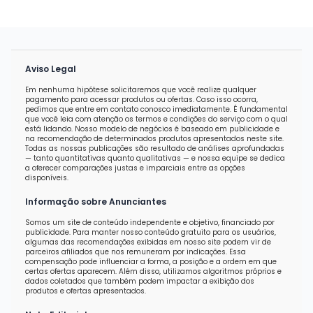
Aviso Legal
Em nenhuma hipótese solicitaremos que você realize qualquer
pagamento para acessar produtos ou ofertas. Caso isso ocorra,
pedimos que entre em contato conosco imediatamente. É fundamental
que você leia com atenção os termos e condições do serviço com o qual
está lidando. Nosso modelo de negócios é baseado em publicidade e
na recomendação de determinados produtos apresentados neste site.
Todas as nossas publicações são resultado de análises aprofundadas
— tanto quantitativas quanto qualitativas — e nossa equipe se dedica
a oferecer comparações justas e imparciais entre as opções
disponíveis.
Informação sobre Anunciantes
Somos um site de conteúdo independente e objetivo, financiado por
publicidade. Para manter nosso conteúdo gratuito para os usuários,
algumas das recomendações exibidas em nosso site podem vir de
parceiros afiliados que nos remuneram por indicações. Essa
compensação pode influenciar a forma, a posição e a ordem em que
certas ofertas aparecem. Além disso, utilizamos algoritmos próprios e
dados coletados que também podem impactar a exibição dos
produtos e ofertas apresentados.