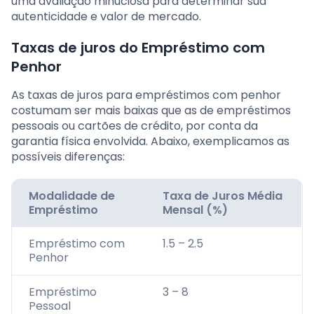
uma avaliação minuciosa para determinar sua
autenticidade e valor de mercado.
Taxas de juros do Empréstimo com
Penhor
As taxas de juros para empréstimos com penhor
costumam ser mais baixas que as de empréstimos
pessoais ou cartões de crédito, por conta da
garantia física envolvida. Abaixo, exemplicamos as
possíveis diferenças:
Modalidade de
Taxa de Juros Média
Empréstimo
Mensal (%)
Empréstimo com
1.5 – 2.5
Penhor
Empréstimo
3 – 8
Pessoal