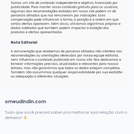
Somos um site de conteúdo independente e objetivo, financiado por
publicidade. Para manter nosso conteúdo gratuito para os usuários,
algumas das recomendações exibidas em nosso site podem vir de
parceiros afiliados que nos remuneram por indicações. Essa
compensação pode influenciar a forma, a posição e a ordem em que
certas ofertas aparecem. Além disso, utilizamos algoritmos próprios e
dados coletados que também podem impactar a exibição dos
produtos e ofertas apresentados.
Nota Editorial
A remuneração que recebemos de parceiros afiliados não interfere nas
recomendações ou orientações oferecidas por nossa equipe editorial,
nem influencia o conteúdo publicado em nosso site. Nos dedicamos a
fornecer informações precisas, atualizadas e relevantes para nossos
leitores, mas não garantimos que todos os dados estejam completos.
Também não assumimos qualquer responsabilidade por sua exatidão
ou adequação a diferentes situações.
omeudindin.com
Tudo que você precisa saber pra melhorar sua relação com o
dinheiro!