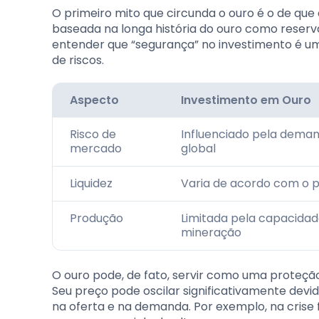
O primeiro mito que circunda o ouro é o de que e
baseada na longa história do ouro como reserva
entender que “segurança” no investimento é um
de riscos.
Aspecto
Investimento em Ouro
Risco de
Influenciado pela dema
mercado
global
Liquidez
Varia de acordo com o 
Produção
Limitada pela capacidad
mineração
O ouro pode, de fato, servir como uma proteção
Seu preço pode oscilar significativamente dev
na oferta e na demanda. Por exemplo, na crise f