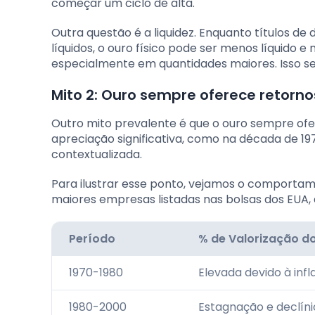
começar um ciclo de alta.
Outra questão é a liquidez. Enquanto títulos d
líquidos, o ouro físico pode ser menos líquido 
especialmente em quantidades maiores. Isso 
Mito 2: Ouro sempre oferece retorn
Outro mito prevalente é que o ouro sempre ofe
apreciação significativa, como na década de 19
contextualizada.
Para ilustrar esse ponto, vejamos o comport
maiores empresas listadas nas bolsas dos EUA, 
Período
% de Valorização d
1970-1980
Elevada devido à inf
1980-2000
Estagnação e declíni