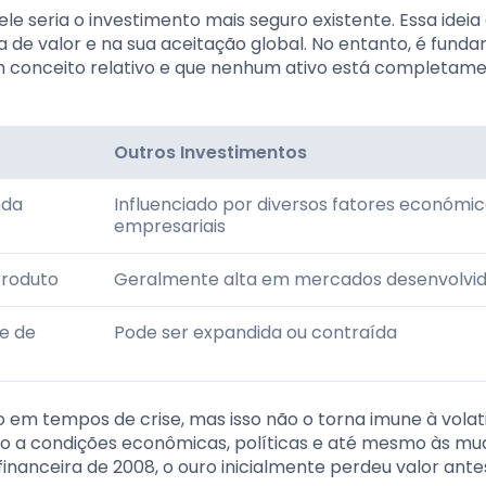
le seria o investimento mais seguro existente. Essa ideia
 de valor e na sua aceitação global. No entanto, é fund
 conceito relativo e que nenhum ativo está completamen
Outros Investimentos
nda
Influenciado por diversos fatores económic
empresariais
produto
Geralmente alta em mercados desenvolvi
e de
Pode ser expandida ou contraída
 em tempos de crise, mas isso não o torna imune à volati
ido a condições econômicas, políticas e até mesmo às m
inanceira de 2008, o ouro inicialmente perdeu valor ante