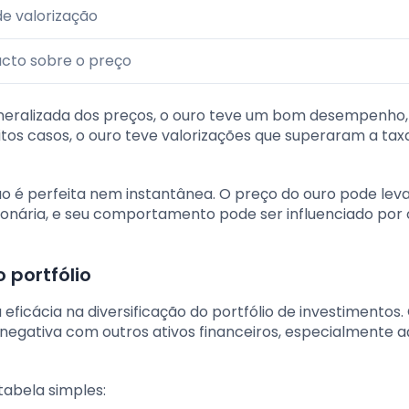
e valorização
cto sobre o preço
eralizada dos preços, o ouro teve um bom desempenho,
tos casos, o ouro teve valorizações que superaram a tax
ão é perfeita nem instantânea. O preço do ouro pode lev
ionária, e seu comportamento pode ser influenciado por 
 portfólio
eficácia na diversificação do portfólio de investimentos
egativa com outros ativos financeiros, especialmente aç
tabela simples: