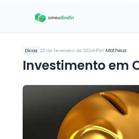
•
Por
Matheus
Dicas
22 de fevereiro de 2024
Investimento em O