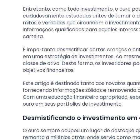
Entretanto, como todo investimento, o ouro pos
cuidadosamente estudadas antes de tomar a dec
mitos e verdades que circundam o investiment
informações qualificadas para aqueles interess
carteira.
É importante desmistificar certas crenças e en
em uma estratégia de investimentos. Ao mesmo 
classe de ativo. Desta forma, os investidores 
objetivos financeiros.
Este artigo é destinado tanto aos novatos quan
fornecendo informações sólidas e removendo 
Com uma educação financeira apropriada, esper
ouro em seus portfolios de investimento.
Desmistificando o investimento em 
O ouro sempre ocupou um lugar de destaque qua
remonta a milênios atrás, onde servia como mo