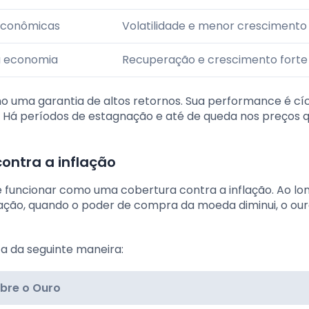
 econômicas
Volatilidade e menor crescimento
a economia
Recuperação e crescimento forte
o uma garantia de altos retornos. Sua performance é cíc
. Há períodos de estagnação e até de queda nos preços 
ontra a inflação
 funcionar como uma cobertura contra a inflação. Ao lo
lação, quando o poder de compra da moeda diminui, o ou
ta da seguinte maneira:
bre o Ouro