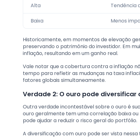
Alta
Tendência d
Baixa
Menos impa
Historicamente, em momentos de elevação gen
preservando o patrimônio do investidor. Em mui
inflação, resultando em um ganho real.
Vale notar que a cobertura contra a inflação n
tempo para refletir as mudanças na taxa inflac
fatores globais simultaneamente.
Verdade 2: O ouro pode diversificar o
Outra verdade incontestável sobre o ouro é sua 
ouro geralmente tem uma correlação baixa ou n
pode ajudar a reduzir o risco geral do portfólio.
A diversificação com ouro pode ser vista nessa 