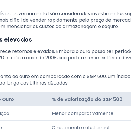
e dívida governamental são considerados investimentos se
e mais difícil de vender rapidamente pelo preço de mercad
sem mencionar os custos de armazenagem e seguro.
os elevados
rece retornos elevados. Embora o ouro possa ter períod
70 e após a crise de 2008, sua performance histórica dev
amento do ouro em comparação com o S&P 500, um índice
ao longo das últimas décadas:
o Ouro
% de Valorização do S&P 500
lação
Menor comparativamente
o
Crescimento substancial