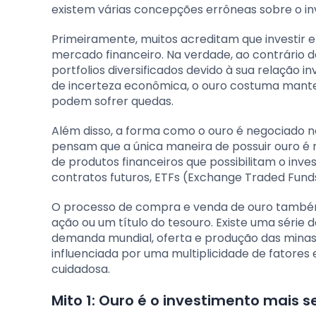
existem várias concepções errôneas sobre o in
Primeiramente, muitos acreditam que investir 
mercado financeiro. Na verdade, ao contrário
portfolios diversificados devido à sua relação 
de incerteza econômica, o ouro costuma manter
podem sofrer quedas.
Além disso, a forma como o ouro é negociado 
pensam que a única maneira de possuir ouro é n
de produtos financeiros que possibilitam o inv
contratos futuros, ETFs (Exchange Traded Fun
O processo de compra e venda de ouro também
ação ou um título do tesouro. Existe uma série 
demanda mundial, oferta e produção das minas, 
influenciada por uma multiplicidade de fatores 
cuidadosa.
Mito 1: Ouro é o investimento mais 