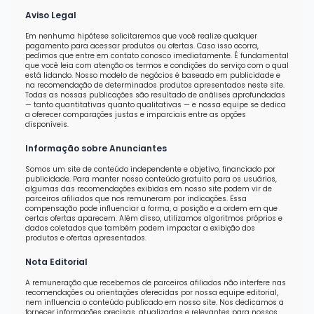
Aviso Legal
Em nenhuma hipótese solicitaremos que você realize qualquer
pagamento para acessar produtos ou ofertas. Caso isso ocorra,
pedimos que entre em contato conosco imediatamente. É fundamental
que você leia com atenção os termos e condições do serviço com o qual
está lidando. Nosso modelo de negócios é baseado em publicidade e
na recomendação de determinados produtos apresentados neste site.
Todas as nossas publicações são resultado de análises aprofundadas
— tanto quantitativas quanto qualitativas — e nossa equipe se dedica
a oferecer comparações justas e imparciais entre as opções
disponíveis.
Informação sobre Anunciantes
Somos um site de conteúdo independente e objetivo, financiado por
publicidade. Para manter nosso conteúdo gratuito para os usuários,
algumas das recomendações exibidas em nosso site podem vir de
parceiros afiliados que nos remuneram por indicações. Essa
compensação pode influenciar a forma, a posição e a ordem em que
certas ofertas aparecem. Além disso, utilizamos algoritmos próprios e
dados coletados que também podem impactar a exibição dos
produtos e ofertas apresentados.
Nota Editorial
A remuneração que recebemos de parceiros afiliados não interfere nas
recomendações ou orientações oferecidas por nossa equipe editorial,
nem influencia o conteúdo publicado em nosso site. Nos dedicamos a
fornecer informações precisas, atualizadas e relevantes para nossos