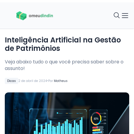
Inteligência Artificial na Gestão
de Patrimônios
Veja abaixo tudo o que você precisa saber sobre o
assunto!
•
Dicas
2 de abril de 2024
Por
Matheus