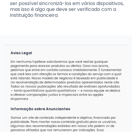
ser possível sincronizá-los em vários dispositivos,
mas isso é algo que deve ser verificado com a
instituição financeira.
Aviso Legal
Em nenhuma hipótese solicitaremos que você realize qualquer
pagamento para acessar produtos ou ofertas. Caso isso ocorra,
pedimos que entre em contato conosco imediatamente. É fundamental
que você leia com atenção os termos e condições do serviço com o qual
está lidando. Nosso modelo de negócios é baseado em publicidade e
na recomendação de determinados produtos apresentados neste site.
Todas as nossas publicações são resultado de análises aprofundadas
— tanto quantitativas quanto qualitativas — e nossa equipe se dedica
a oferecer comparações justas e imparciais entre as opções
disponíveis.
Informação sobre Anunciantes
Somos um site de conteúdo independente e objetivo, financiado por
publicidade. Para manter nosso conteúdo gratuito para os usuários,
algumas das recomendações exibidas em nosso site podem vir de
parceiros afiliados que nos remuneram por indicações. Essa