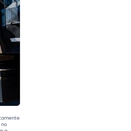
etamente
á no
em a