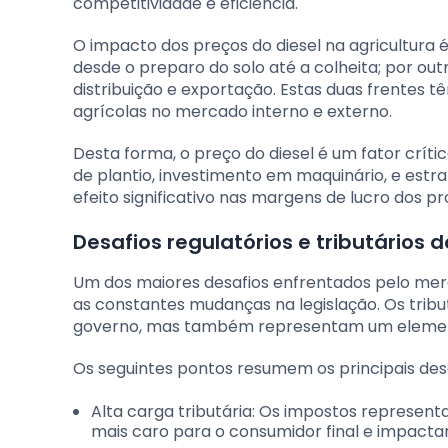
competitividade e eficiência.
O impacto dos preços do diesel na agricultura 
desde o preparo do solo até a colheita; por out
distribuição e exportação. Estas duas frentes 
agrícolas no mercado interno e externo.
Desta forma, o preço do diesel é um fator crític
de plantio, investimento em maquinário, e estr
efeito significativo nas margens de lucro dos
Desafios regulatórios e tributários do
Um dos maiores desafios enfrentados pelo merca
as constantes mudanças na legislação. Os tribut
governo, mas também representam um elemento
Os seguintes pontos resumem os principais desaf
Alta carga tributária: Os impostos represent
mais caro para o consumidor final e impact