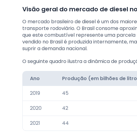
Visão geral do mercado de diesel no
O mercado brasileiro de diesel é um dos maior
transporte rodoviário. O Brasil consome aproxi
que este combustível represente uma parcela si
vendido no Brasil é produzida internamente, mas
suprir a demanda nacional.
O seguinte quadro ilustra a dinâmica de produçã
Ano
Produção (em bilhões de litr
2019
45
2020
42
2021
44