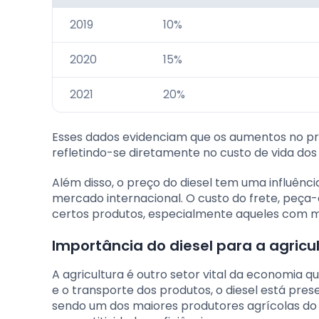
2019
10%
2020
15%
2021
20%
Esses dados evidenciam que os aumentos no preç
refletindo-se diretamente no custo de vida dos b
Além disso, o preço do diesel tem uma influênc
mercado internacional. O custo do frete, peça
certos produtos, especialmente aqueles com m
Importância do diesel para a agricul
A agricultura é outro setor vital da economia q
e o transporte dos produtos, o diesel está pres
sendo um dos maiores produtores agrícolas do