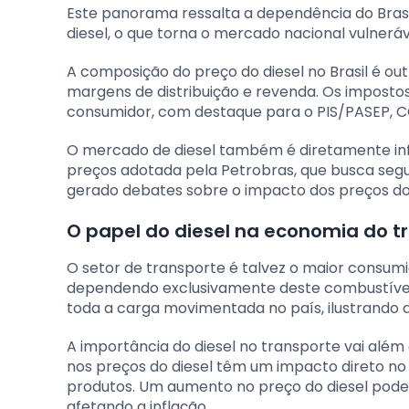
Este panorama ressalta a dependência do Bras
diesel, o que torna o mercado nacional vulneráv
A composição do preço do diesel no Brasil é out
margens de distribuição e revenda. Os impostos
consumidor, com destaque para o PIS/PASEP, COF
O mercado de diesel também é diretamente influe
preços adotada pela Petrobras, que busca segu
gerado debates sobre o impacto dos preços do d
O papel do diesel na economia do t
O setor de transporte é talvez o maior consumid
dependendo exclusivamente deste combustível.
toda a carga movimentada no país, ilustrando 
A importância do diesel no transporte vai além
nos preços do diesel têm um impacto direto no cu
produtos. Um aumento no preço do diesel pode,
afetando a inflação.