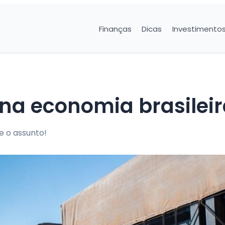
Finanças
Dicas
Investimento
 na economia brasilei
e o assunto!