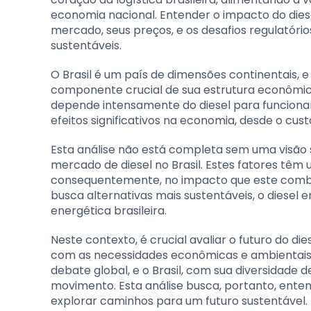
economia nacional. Entender o impacto do dies
mercado, seus preços, e os desafios regulatór
sustentáveis.
O Brasil é um país de dimensões continentais, 
componente crucial de sua estrutura econômica.
depende intensamente do diesel para funcionar
efeitos significativos na economia, desde o cust
Esta análise não está completa sem uma visão s
mercado de diesel no Brasil. Estes fatores têm 
consequentemente, no impacto que este com
busca alternativas mais sustentáveis, o diesel 
energética brasileira.
Neste contexto, é crucial avaliar o futuro do di
com as necessidades econômicas e ambientais d
debate global, e o Brasil, com sua diversidade 
movimento. Esta análise busca, portanto, ente
explorar caminhos para um futuro sustentável.