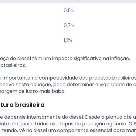
0,5%
0,7%
1,2%
o do diesel têm um impacto significativo na inflação,
rasileiros.
ia importante na competitividade dos produtos brasileiro
-chave nesta equação, pode determinar a viabilidade de 
argem de lucro mais baixa.
tura brasileira
ue depende intensamente do diesel. Desde o plantio até a
ente em quase todas as etapas da produção agrícola. O Br
 mundo, vê no diesel um componente essencial para man