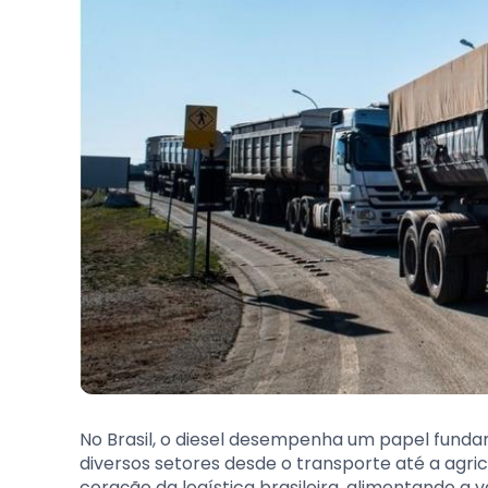
No Brasil, o diesel desempenha um papel fund
diversos setores desde o transporte até a agricu
coração da logística brasileira, alimentando a