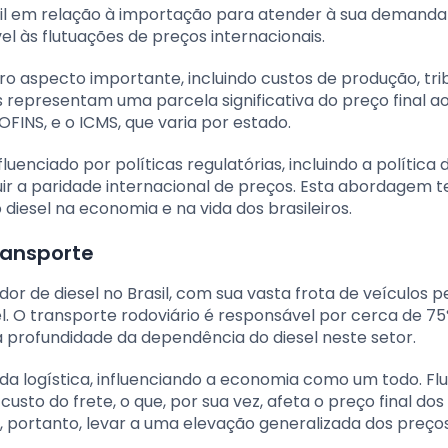
il em relação à importação para atender à sua demanda
el às flutuações de preços internacionais.
ro aspecto importante, incluindo custos de produção, trib
 representam uma parcela significativa do preço final a
INS, e o ICMS, que varia por estado.
nciado por políticas regulatórias, incluindo a política 
ir a paridade internacional de preços. Esta abordagem 
iesel na economia e na vida dos brasileiros.
ransporte
or de diesel no Brasil, com sua vasta frota de veículos 
 O transporte rodoviário é responsável por cerca de 7
a profundidade da dependência do diesel neste setor.
 da logística, influenciando a economia como um todo. Fl
sto do frete, o que, por sua vez, afeta o preço final dos
 portanto, levar a uma elevação generalizada dos preços