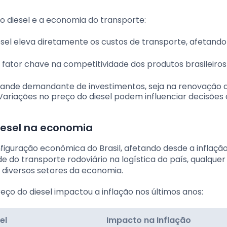
o diesel e a economia do transporte:
sel eleva diretamente os custos de transporte, afetando
 fator chave na competitividade dos produtos brasileiros
rande demandante de investimentos, seja na renovação d
 Variações no preço do diesel podem influenciar decisões
iesel na economia
figuração econômica do Brasil, afetando desde a inflação
de do transporte rodoviário na logística do país, qualquer
 diversos setores da economia.
eço do diesel impactou a inflação nos últimos anos:
el
Impacto na Inflação