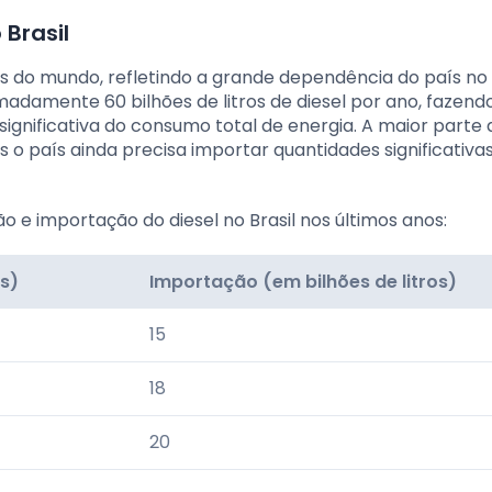
 Brasil
es do mundo, refletindo a grande dependência do país no
madamente 60 bilhões de litros de diesel por ano, fazen
gnificativa do consumo total de energia. A maior parte d
 o país ainda precisa importar quantidades significativa
o e importação do diesel no Brasil nos últimos anos:
os)
Importação (em bilhões de litros)
15
18
20