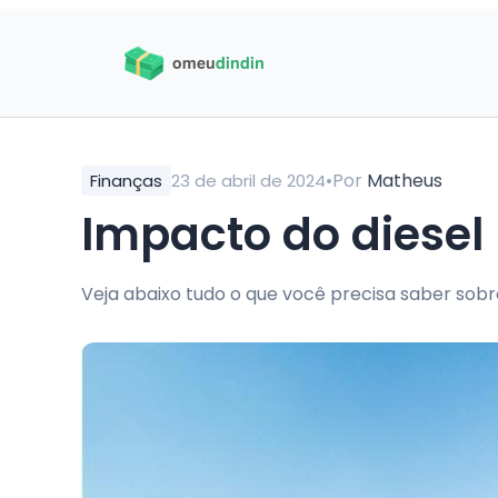
•
Por
Matheus
Finanças
23 de abril de 2024
Impacto do diesel
Veja abaixo tudo o que você precisa saber sobr