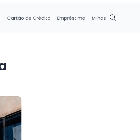
s
Cartão de Crédito
Empréstimo
Milhas
ra