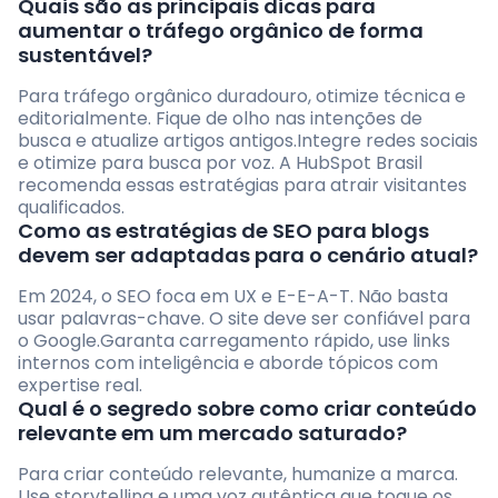
Quais são as principais dicas para
aumentar o tráfego orgânico de forma
sustentável?
Para tráfego orgânico duradouro, otimize técnica e
editorialmente. Fique de olho nas intenções de
busca e atualize artigos antigos.Integre redes sociais
e otimize para busca por voz. A HubSpot Brasil
recomenda essas estratégias para atrair visitantes
qualificados.
Como as estratégias de SEO para blogs
devem ser adaptadas para o cenário atual?
Em 2024, o SEO foca em UX e E-E-A-T. Não basta
usar palavras-chave. O site deve ser confiável para
o Google.Garanta carregamento rápido, use links
internos com inteligência e aborde tópicos com
expertise real.
Qual é o segredo sobre como criar conteúdo
relevante em um mercado saturado?
Para criar conteúdo relevante, humanize a marca.
Use storytelling e uma voz autêntica que toque os