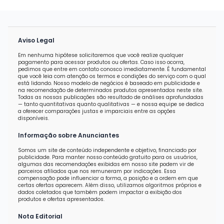
Aviso Legal
Em nenhuma hipótese solicitaremos que você realize qualquer
pagamento para acessar produtos ou ofertas. Caso isso ocorra,
pedimos que entre em contato conosco imediatamente. É fundamental
que você leia com atenção os termos e condições do serviço com o qual
está lidando. Nosso modelo de negócios é baseado em publicidade e
na recomendação de determinados produtos apresentados neste site.
Todas as nossas publicações são resultado de análises aprofundadas
— tanto quantitativas quanto qualitativas — e nossa equipe se dedica
a oferecer comparações justas e imparciais entre as opções
disponíveis.
Informação sobre Anunciantes
Somos um site de conteúdo independente e objetivo, financiado por
publicidade. Para manter nosso conteúdo gratuito para os usuários,
algumas das recomendações exibidas em nosso site podem vir de
parceiros afiliados que nos remuneram por indicações. Essa
compensação pode influenciar a forma, a posição e a ordem em que
certas ofertas aparecem. Além disso, utilizamos algoritmos próprios e
dados coletados que também podem impactar a exibição dos
produtos e ofertas apresentados.
Nota Editorial