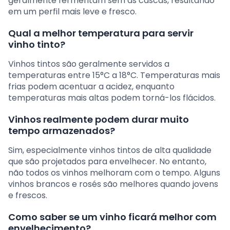
geralmente fermentam sem as cascas, resultando
em um perfil mais leve e fresco.
Qual a melhor temperatura para servir
vinho tinto?
Vinhos tintos são geralmente servidos a
temperaturas entre 15°C a 18°C. Temperaturas mais
frias podem acentuar a acidez, enquanto
temperaturas mais altas podem torná-los flácidos.
Vinhos realmente podem durar muito
tempo armazenados?
Sim, especialmente vinhos tintos de alta qualidade
que são projetados para envelhecer. No entanto,
não todos os vinhos melhoram com o tempo. Alguns
vinhos brancos e rosés são melhores quando jovens
e frescos.
Como saber se um vinho ficará melhor com
envelhecimento?