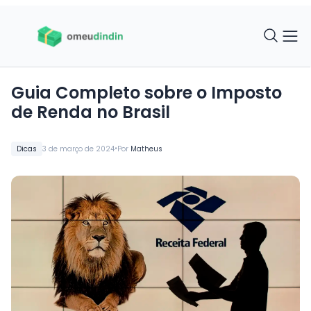
Guia Completo sobre o Imposto
de Renda no Brasil
•
Dicas
3 de março de 2024
Por
Matheus