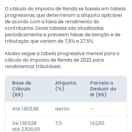
O cálculo do Imposto de Renda se baseia em tabela
progressivas, que determinam a alíquota aplicável
de acordo com a faixa de rendimento do
contribuinte. Essas tabelas são atualizadas
periodicamente e preveem faixas de isenção e de
tributação que variam de 7,5% a 27,5%.
Abaixo segue a tabela progressiva mensal para o
cálculo do Imposto de Renda de 2022 para
rendimentos tributáveis:
Base de
Alíquota
Parcela a
Cálculo
(%)
Deduzir do
(R$)
IR (R$)
Até 1.903,98
Isento
–
De 1.903,99
7,5
142,80
até 2.826,65