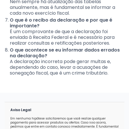
Nem sempre há atualização das tabelas
anualmente, mas é fundamental se informar a
cada novo exercício fiscal.
O que é o recibo da declaração e por que é
importante?
É um comprovante de que a declaração foi
enviada à Receita Federal e é necessário para
realizar consultas e retificações posteriores.
O que acontece se eu informar dados errados
na declaração?
A declaração incorreta pode gerar multas e,
dependendo do caso, levar a acusações de
sonegação fiscal, que é um crime tributário.
Aviso Legal
Em nenhuma hipótese solicitaremos que você realize qualquer
pagamento para acessar produtos ou ofertas. Caso isso ocorra,
pedimos que entre em contato conosco imediatamente. É fundamental