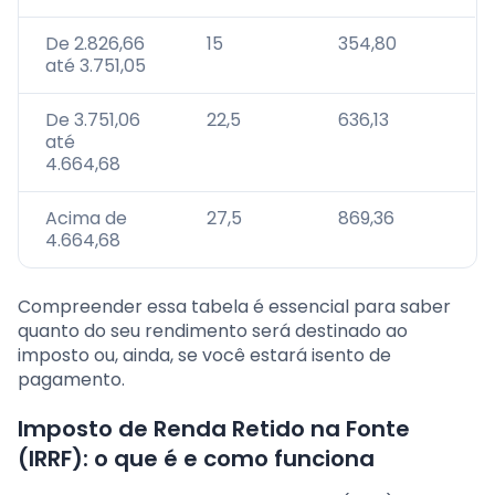
De 2.826,66
15
354,80
até 3.751,05
De 3.751,06
22,5
636,13
até
4.664,68
Acima de
27,5
869,36
4.664,68
Compreender essa tabela é essencial para saber
quanto do seu rendimento será destinado ao
imposto ou, ainda, se você estará isento de
pagamento.
Imposto de Renda Retido na Fonte
(IRRF): o que é e como funciona