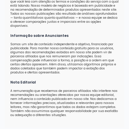
que você leia com atenção os termos e condições do serviço com o qual
está lidando. Nosso modelo de negócios é baseado em publicidade e
na recomendação de determinados produtos apresentados neste site.
Todas as nossas publicações são resultado de análises aprofundadas
— tanto quantitativas quanto qualitativas — e nossa equipe se dedica
a oferecer comparações justas e imparciais entre as opções
disponíveis.
Informação sobre Anunciantes
Somos um site de conteúdo independente e objetivo, financiado por
publicidade. Para manter nosso conteúdo gratuito para os usuários,
algumas das recomendações exibidas em nosso site podem vir de
parceiros afiliados que nos remuneram por indicações. Essa
compensação pode influenciar a forma, a posição e a ordem em que
certas ofertas aparecem. Além disso, utilizamos algoritmos próprios e
dados coletados que também podem impactar a exibição dos
produtos e ofertas apresentados.
Nota Editorial
A remuneração que recebemos de parceiros afiliados não interfere nas
recomendações ou orientações oferecidas por nossa equipe editorial,
nem influencia o conteúdo publicado em nosso site. Nos dedicamos a
fornecer informações precisas, atualizadas e relevantes para nossos
leitores, mas não garantimos que todos os dados estejam completos.
Também não assumimos qualquer responsabilidade por sua exatidão
ou adequação a diferentes situações.