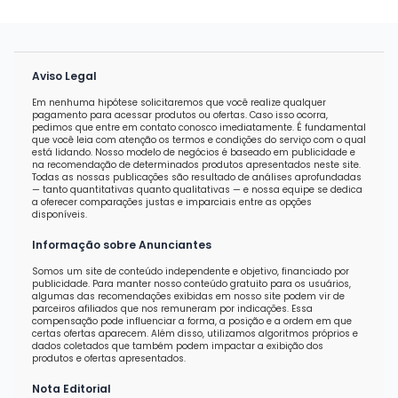
Aviso Legal
Em nenhuma hipótese solicitaremos que você realize qualquer
pagamento para acessar produtos ou ofertas. Caso isso ocorra,
pedimos que entre em contato conosco imediatamente. É fundamental
que você leia com atenção os termos e condições do serviço com o qual
está lidando. Nosso modelo de negócios é baseado em publicidade e
na recomendação de determinados produtos apresentados neste site.
Todas as nossas publicações são resultado de análises aprofundadas
— tanto quantitativas quanto qualitativas — e nossa equipe se dedica
a oferecer comparações justas e imparciais entre as opções
disponíveis.
Informação sobre Anunciantes
Somos um site de conteúdo independente e objetivo, financiado por
publicidade. Para manter nosso conteúdo gratuito para os usuários,
algumas das recomendações exibidas em nosso site podem vir de
parceiros afiliados que nos remuneram por indicações. Essa
compensação pode influenciar a forma, a posição e a ordem em que
certas ofertas aparecem. Além disso, utilizamos algoritmos próprios e
dados coletados que também podem impactar a exibição dos
produtos e ofertas apresentados.
Nota Editorial