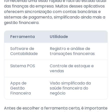
fornecendo uma visão rápida e fácil do estado atual
das finanças da empresa. Muitos desses aplicativos
oferecem sincronização com contas bancárias e
sistemas de pagamento, simplificando ainda mais a
gestão financeira.
Ferramenta
Utilidade
Software de
Registro e análise de
Contabilidade
transações financeiras
Sistema POS
Controle de estoque e
vendas
Apps de
Visão simplificada da
Gestão
saúde financeira do
Financeira
negócio
Antes de escolher a ferramenta certa, é importante