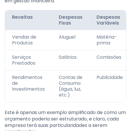
em gestão financeira.
Receitas
Despesas
Despesas
Fixas
Variáveis
Vendas de
Aluguel
Matéria-
Produtos
prima
Serviços
Salários
Comissões
Prestados
Rendimentos
Contas de
Publicidade
de
Consumo
Investimentos
(água, luz,
etc.)
Este é apenas um exemplo simplificado de como um
orçamento poderia ser estruturado, e claro, cada
empresa terá suas particularidades a serem