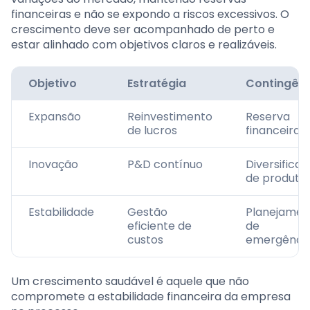
financeiras e não se expondo a riscos excessivos. O
crescimento deve ser acompanhado de perto e
estar alinhado com objetivos claros e realizáveis.
Objetivo
Estratégia
Contingên
Expansão
Reinvestimento
Reserva
de lucros
financeira
Inovação
P&D contínuo
Diversifica
de produto
Estabilidade
Gestão
Planejamen
eficiente de
de
custos
emergênci
Um crescimento saudável é aquele que não
compromete a estabilidade financeira da empresa