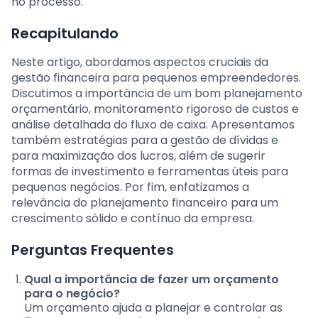
no processo.
Recapitulando
Neste artigo, abordamos aspectos cruciais da
gestão financeira para pequenos empreendedores.
Discutimos a importância de um bom planejamento
orçamentário, monitoramento rigoroso de custos e
análise detalhada do fluxo de caixa. Apresentamos
também estratégias para a gestão de dívidas e
para maximização dos lucros, além de sugerir
formas de investimento e ferramentas úteis para
pequenos negócios. Por fim, enfatizamos a
relevância do planejamento financeiro para um
crescimento sólido e contínuo da empresa.
Perguntas Frequentes
Qual a importância de fazer um orçamento
para o negócio?
Um orçamento ajuda a planejar e controlar as