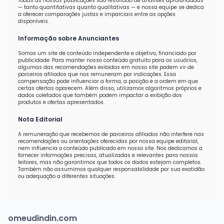
Todas as nossas publicações são resultado de análises aprofundadas
— tanto quantitativas quanto qualitativas — e nossa equipe se dedica
a oferecer comparações justas e imparciais entre as opções
disponíveis.
Informação sobre Anunciantes
Somos um site de conteúdo independente e objetivo, financiado por
publicidade. Para manter nosso conteúdo gratuito para os usuários,
algumas das recomendações exibidas em nosso site podem vir de
parceiros afiliados que nos remuneram por indicações. Essa
compensação pode influenciar a forma, a posição e a ordem em que
certas ofertas aparecem. Além disso, utilizamos algoritmos próprios e
dados coletados que também podem impactar a exibição dos
produtos e ofertas apresentados.
Nota Editorial
A remuneração que recebemos de parceiros afiliados não interfere nas
recomendações ou orientações oferecidas por nossa equipe editorial,
nem influencia o conteúdo publicado em nosso site. Nos dedicamos a
fornecer informações precisas, atualizadas e relevantes para nossos
leitores, mas não garantimos que todos os dados estejam completos.
Também não assumimos qualquer responsabilidade por sua exatidão
ou adequação a diferentes situações.
omeudindin.com