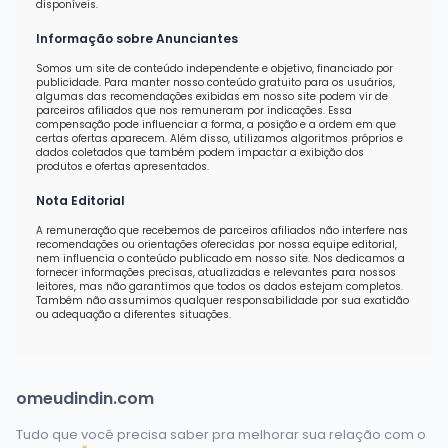
disponíveis.
Informação sobre Anunciantes
Somos um site de conteúdo independente e objetivo, financiado por
publicidade. Para manter nosso conteúdo gratuito para os usuários,
algumas das recomendações exibidas em nosso site podem vir de
parceiros afiliados que nos remuneram por indicações. Essa
compensação pode influenciar a forma, a posição e a ordem em que
certas ofertas aparecem. Além disso, utilizamos algoritmos próprios e
dados coletados que também podem impactar a exibição dos
produtos e ofertas apresentados.
Nota Editorial
A remuneração que recebemos de parceiros afiliados não interfere nas
recomendações ou orientações oferecidas por nossa equipe editorial,
nem influencia o conteúdo publicado em nosso site. Nos dedicamos a
fornecer informações precisas, atualizadas e relevantes para nossos
leitores, mas não garantimos que todos os dados estejam completos.
Também não assumimos qualquer responsabilidade por sua exatidão
ou adequação a diferentes situações.
omeudindin.com
Tudo que você precisa saber pra melhorar sua relação com o