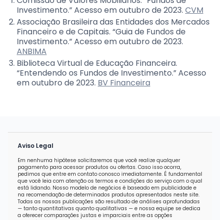
Comissão de Valores Mobiliários. “Fundos de
Investimento.” Acesso em outubro de 2023.
CVM
Associação Brasileira das Entidades dos Mercados
Financeiro e de Capitais. “Guia de Fundos de
Investimento.” Acesso em outubro de 2023.
ANBIMA
Biblioteca Virtual de Educação Financeira.
“Entendendo os Fundos de Investimento.” Acesso
em outubro de 2023.
BV Financeira
Aviso Legal
Em nenhuma hipótese solicitaremos que você realize qualquer
pagamento para acessar produtos ou ofertas. Caso isso ocorra,
pedimos que entre em contato conosco imediatamente. É fundamental
que você leia com atenção os termos e condições do serviço com o qual
está lidando. Nosso modelo de negócios é baseado em publicidade e
na recomendação de determinados produtos apresentados neste site.
Todas as nossas publicações são resultado de análises aprofundadas
— tanto quantitativas quanto qualitativas — e nossa equipe se dedica
a oferecer comparações justas e imparciais entre as opções