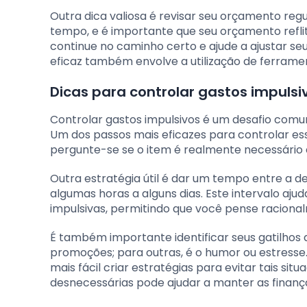
Outra dica valiosa é revisar seu orçamento re
tempo, e é importante que seu orçamento refl
continue no caminho certo e ajude a ajustar se
eficaz também envolve a utilização de ferramen
Dicas para controlar gastos impulsi
Controlar gastos impulsivos é um desafio com
Um dos passos mais eficazes para controlar es
pergunte-se se o item é realmente necessário 
Outra estratégia útil é dar um tempo entre a d
algumas horas a alguns dias. Este intervalo aju
impulsivas, permitindo que você pense racional
É também importante identificar seus gatilhos 
promoções; para outras, é o humor ou estresse
mais fácil criar estratégias para evitar tais sit
desnecessárias pode ajudar a manter as finanç