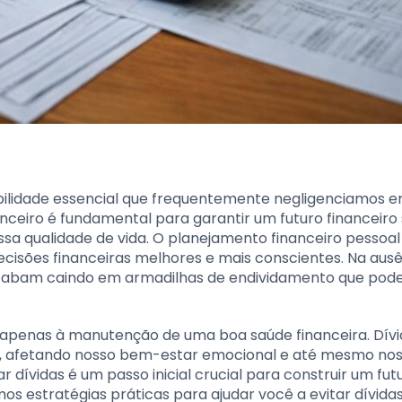
bilidade essencial que frequentemente negligenciamos 
nanceiro é fundamental para garantir um futuro financeiro
sa qualidade de vida. O planejamento financeiro pessoal
cisões financeiras melhores e mais conscientes. Na aus
cabam caindo em armadilhas de endividamento que pod
ta apenas à manutenção de uma boa saúde financeira. Dív
e, afetando nosso bem-estar emocional e até mesmo no
r dívidas é um passo inicial crucial para construir um fut
mos estratégias práticas para ajudar você a evitar dívida