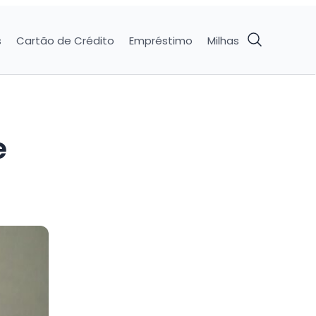
s
Cartão de Crédito
Empréstimo
Milhas
e