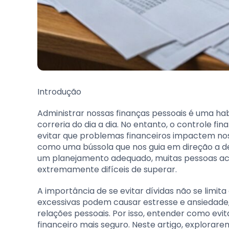
Introdução
Administrar nossas finanças pessoais é uma ha
correria do dia a dia. No entanto, o controle fi
evitar que problemas financeiros impactem nos
como uma bússola que nos guia em direção a de
um planejamento adequado, muitas pessoas a
extremamente difíceis de superar.
A importância de se evitar dívidas não se limi
excessivas podem causar estresse e ansiedad
relações pessoais. Por isso, entender como evita
financeiro mais seguro. Neste artigo, explorare