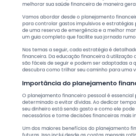
melhorar sua saúde financeira de maneira geral
Vamos abordar desde o planejamento financeir
para controlar gastos impulsivos e estratégia
de uma reserva de emergência e a melhor manei
um guia completo que facilite sua jornada rumo 
Nos temas a seguir, cada estratégia é detalha
financeira. Da educação financeira à utilizaçã
são fáceis de seguir e podem ser adaptadas a q
descubra como trilhar seu caminho para uma vid
Importância do planejamento financ
O planejamento financeiro pessoal é essencial p
determinado a evitar dívidas. Ao dedicar tempo
seu dinheiro está sendo gasto e como ele pode s
necessários e tome decisões financeiras mais 
Um dos maiores benefícios do planejamento fi
futuras. Isso inclui desde as contas mensais rot