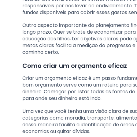
responsáveis por nos levar ao endividamento. T
fundos disponíveis para cobrir esses gastos sem
Outro aspecto importante do planejamento fina
longo prazo. Quer se trate de economizar par
educação dos filhos, ter objetivos claros pode a
metas claras facilita a medição do progresso e 
caminho certo.
Como criar um orçamento eficaz
Criar um orçamento eficaz é um passo fundamen
bom orçamento serve como um roteiro para su
dinheiro. Começar por listar todas as fontes d
para onde seu dinheiro está indo.
Uma vez que você tenha uma visão clara de suas 
categorias como moradia, transporte, aliment
dessa maneira facilita a identificação de área
economias ou quitar dívidas.