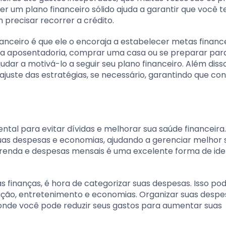
er um plano financeiro sólido ajuda a garantir que você 
 precisar recorrer a crédito.
nceiro é que ele o encoraja a estabelecer metas financ
a a aposentadoria, comprar uma casa ou se preparar par
judar a motivá-lo a seguir seu plano financeiro. Além disso
ajuste das estratégias, se necessário, garantindo que con
tal para evitar dívidas e melhorar sua saúde financeira
as despesas e economias, ajudando a gerenciar melhor 
e renda e despesas mensais é uma excelente forma de iden
finanças, é hora de categorizar suas despesas. Isso pode
ação, entretenimento e economias. Organizar suas despe
s onde você pode reduzir seus gastos para aumentar suas