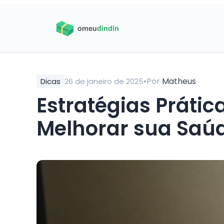
•
Por
Matheus
Dicas
26 de janeiro de 2025
Estratégias Prátic
Melhorar sua Saúd