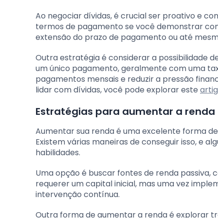
Ao negociar dívidas, é crucial ser proativo e c
termos de pagamento se você demonstrar compr
extensão do prazo de pagamento ou até mesmo
Outra estratégia é considerar a possibilidade d
um único pagamento, geralmente com uma taxa d
pagamentos mensais e reduzir a pressão finance
lidar com dívidas, você pode explorar este
arti
Estratégias para aumentar a renda
Aumentar sua renda é uma excelente forma de 
Existem várias maneiras de conseguir isso, e a
habilidades.
Uma opção é buscar fontes de renda passiva, 
requerer um capital inicial, mas uma vez imp
intervenção contínua.
Outra forma de aumentar a renda é explorar t