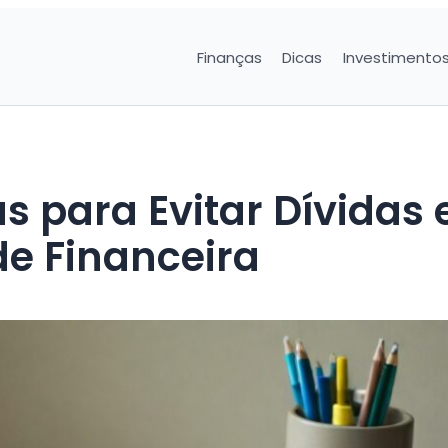
Finanças
Dicas
Investimento
as para Evitar Dívidas 
e Financeira