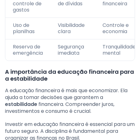
controle de
de dívidas
financeira
gastos
Uso de
Visibilidade
Controle e
planilhas
clara
economia
Reserva de
Segurança
Tranquilidade
emergência
imediata
mental
A importância da educação financeira para
a estabilidade
A educação financeira é mais que economizar. Ela
ajuda a tomar decisões que garantem a
estabilidade
financeira. Compreender juros,
investimentos e consumo é crucial.
Investir em educação financeira é essencial para um
futuro seguro. A disciplina é fundamental para
organizar as finanças no Brasil.