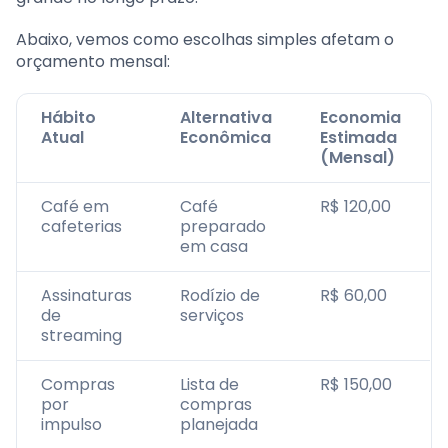
Abaixo, vemos como escolhas simples afetam o
orçamento mensal:
Hábito
Alternativa
Economia
Atual
Econômica
Estimada
(Mensal)
Café em
Café
R$ 120,00
cafeterias
preparado
em casa
Assinaturas
Rodízio de
R$ 60,00
de
serviços
streaming
Compras
Lista de
R$ 150,00
por
compras
impulso
planejada