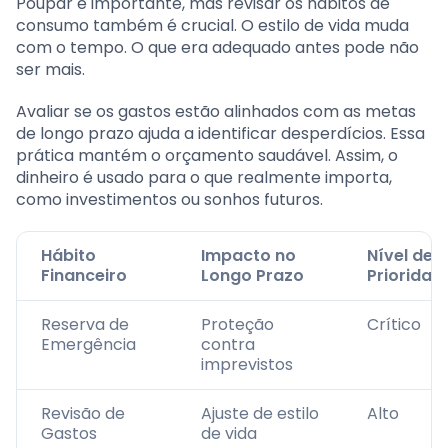
Poupar é importante, mas revisar os hábitos de
consumo também é crucial. O estilo de vida muda
com o tempo. O que era adequado antes pode não
ser mais.
Avaliar se os gastos estão alinhados com as metas
de longo prazo ajuda a identificar desperdícios. Essa
prática mantém o orçamento saudável. Assim, o
dinheiro é usado para o que realmente importa,
como investimentos ou sonhos futuros.
Hábito
Impacto no
Nível de
Financeiro
Longo Prazo
Prioridad
Reserva de
Proteção
Crítico
Emergência
contra
imprevistos
Revisão de
Ajuste de estilo
Alto
Gastos
de vida