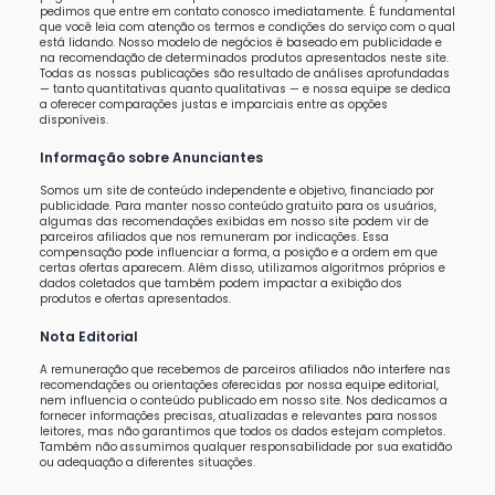
pedimos que entre em contato conosco imediatamente. É fundamental
que você leia com atenção os termos e condições do serviço com o qual
está lidando. Nosso modelo de negócios é baseado em publicidade e
na recomendação de determinados produtos apresentados neste site.
Todas as nossas publicações são resultado de análises aprofundadas
— tanto quantitativas quanto qualitativas — e nossa equipe se dedica
a oferecer comparações justas e imparciais entre as opções
disponíveis.
Informação sobre Anunciantes
Somos um site de conteúdo independente e objetivo, financiado por
publicidade. Para manter nosso conteúdo gratuito para os usuários,
algumas das recomendações exibidas em nosso site podem vir de
parceiros afiliados que nos remuneram por indicações. Essa
compensação pode influenciar a forma, a posição e a ordem em que
certas ofertas aparecem. Além disso, utilizamos algoritmos próprios e
dados coletados que também podem impactar a exibição dos
produtos e ofertas apresentados.
Nota Editorial
A remuneração que recebemos de parceiros afiliados não interfere nas
recomendações ou orientações oferecidas por nossa equipe editorial,
nem influencia o conteúdo publicado em nosso site. Nos dedicamos a
fornecer informações precisas, atualizadas e relevantes para nossos
leitores, mas não garantimos que todos os dados estejam completos.
Também não assumimos qualquer responsabilidade por sua exatidão
ou adequação a diferentes situações.