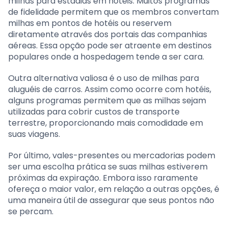
milhas para estadias em hotéis. Muitos programas
de fidelidade permitem que os membros convertam
milhas em pontos de hotéis ou reservem
diretamente através dos portais das companhias
aéreas. Essa opção pode ser atraente em destinos
populares onde a hospedagem tende a ser cara.
Outra alternativa valiosa é o uso de milhas para
aluguéis de carros. Assim como ocorre com hotéis,
alguns programas permitem que as milhas sejam
utilizadas para cobrir custos de transporte
terrestre, proporcionando mais comodidade em
suas viagens.
Por último, vales-presentes ou mercadorias podem
ser uma escolha prática se suas milhas estiverem
próximas da expiração. Embora isso raramente
ofereça o maior valor, em relação a outras opções, é
uma maneira útil de assegurar que seus pontos não
se percam.