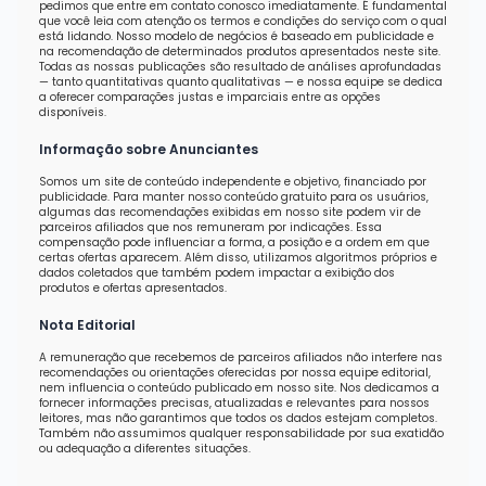
pedimos que entre em contato conosco imediatamente. É fundamental
que você leia com atenção os termos e condições do serviço com o qual
está lidando. Nosso modelo de negócios é baseado em publicidade e
na recomendação de determinados produtos apresentados neste site.
Todas as nossas publicações são resultado de análises aprofundadas
— tanto quantitativas quanto qualitativas — e nossa equipe se dedica
a oferecer comparações justas e imparciais entre as opções
disponíveis.
Informação sobre Anunciantes
Somos um site de conteúdo independente e objetivo, financiado por
publicidade. Para manter nosso conteúdo gratuito para os usuários,
algumas das recomendações exibidas em nosso site podem vir de
parceiros afiliados que nos remuneram por indicações. Essa
compensação pode influenciar a forma, a posição e a ordem em que
certas ofertas aparecem. Além disso, utilizamos algoritmos próprios e
dados coletados que também podem impactar a exibição dos
produtos e ofertas apresentados.
Nota Editorial
A remuneração que recebemos de parceiros afiliados não interfere nas
recomendações ou orientações oferecidas por nossa equipe editorial,
nem influencia o conteúdo publicado em nosso site. Nos dedicamos a
fornecer informações precisas, atualizadas e relevantes para nossos
leitores, mas não garantimos que todos os dados estejam completos.
Também não assumimos qualquer responsabilidade por sua exatidão
ou adequação a diferentes situações.